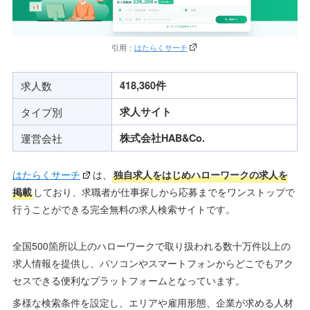
引用：
はたらくサーチ
求人数
418,360件
タイプ別
求人サイト
運営会社
株式会社HAB&Co.
はたらくサーチ
は、
独自求人をはじめハローワークの求人を
掲載
しており、求職者が仕事探しから応募までをワンストップで
行うことができる完全無料の求人検索サイトです。
全国500箇所以上のハローワークで取り扱われる数十万件以上の
求人情報を提供し、パソコンやスマートフォンからどこでもアク
セスできる便利なプラットフォームとなっています。
多様な検索条件を設定し、エリアや雇用形態、企業が求める人材