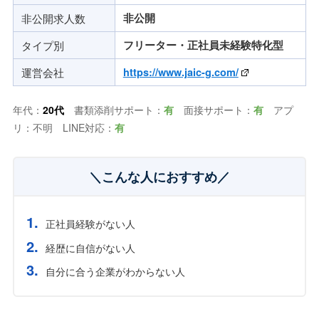
非公開求人数
非公開
タイプ別
フリーター・正社員未経験特化型
運営会社
https://www.jaic-g.com/
年代：
20代
書類添削サポート：
有
面接サポート：
有
アプ
リ：不明 LINE対応：
有
＼こんな人におすすめ／
正社員経験がない人
経歴に自信がない人
自分に合う企業がわからない人