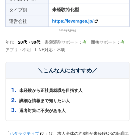
タイプ別
未経験特化型
運営会社
https://leverages.jp/
2026年5月時点
年代：
20代・
30代
書類添削サポート：
有
面接サポート：
有
アプリ：不明 LINE対応：不明
＼こんな人におすすめ／
未経験から正社員就職を目指す人
詳細な情報まで知りたい人
選考対策に不安がある人
「
ハタラクティブ
」は、求人全体の約8割が未経験OKの転職エ