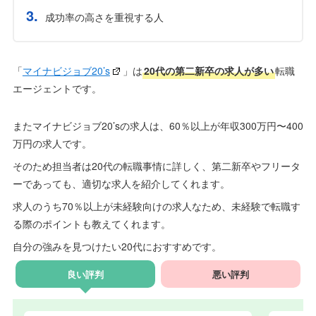
成功率の高さを重視する人
「
マイナビジョブ20’s
」は
20代の第二新卒の求人が多い
転職
エージェントです。
またマイナビジョブ20’sの求人は、60％以上が年収300万円〜400
万円の求人です。
そのため担当者は20代の転職事情に詳しく、第二新卒やフリータ
ーであっても、適切な求人を紹介してくれます。
求人のうち70％以上が未経験向けの求人なため、未経験で転職す
る際のポイントも教えてくれます。
自分の強みを見つけたい20代におすすめです。
良い評判
悪い評判