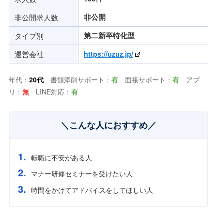
非公開求人数
非公開
タイプ別
第二新卒特化型
運営会社
https://uzuz.jp/
年代：
20代
書類添削サポート：
有
面接サポート：
有
アプ
リ：
無
LINE対応：
有
＼こんな人におすすめ／
転職に不安がある人
マナー研修セミナーを受けたい人
時間をかけてアドバイスをしてほしい人