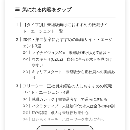
気になる内容をタップ
【タイプ別】未経験向けにおすすめの転職サイ
ト・エージェント一覧
20代・第二新卒におすすめの転職サイト・エージ
ェント3選
マイナビジョブ20’s｜未経験OK求人が7割以上
ウズキャリ(UZUZ)｜自分に合った求人を見つけ
やすい
キャリアスタート｜未経験から正社員への実績あ
り
フリーター・正社員未経験の人におすすめの転職
サイト・エージェント4選
就職カレッジ｜書類選考なしで選考に進める
ハタラクティブ｜未経験OKの求人は全体の約8割
DYM就職｜求人は未経験歓迎中心
はたらくサーチ｜ハローワーク求人に特化