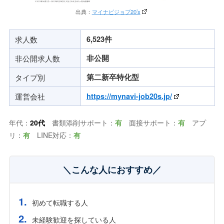
出典：
マイナビジョブ20’s
求人数
6,523件
非公開求人数
非公開
タイプ別
第二新卒特化型
運営会社
https://mynavi-job20s.jp/
年代：
20代
書類添削サポート：
有
面接サポート：
有
アプ
リ：
有
LINE対応：
有
＼こんな人におすすめ／
初めて転職する人
未経験歓迎を探している人