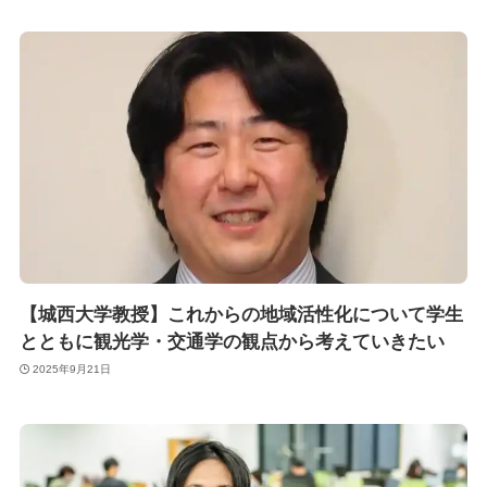
【城西大学教授】これからの地域活性化について学生
とともに観光学・交通学の観点から考えていきたい
2025年9月21日