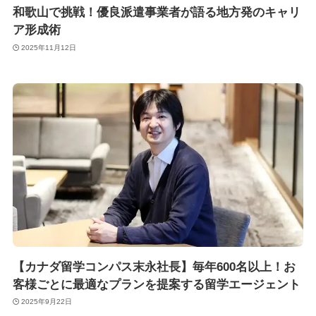
和歌山で挑戦！優良派遣事業者が語る地方発のキャリ
ア形成術
2025年11月12日
【カナダ留学コンパス末永社長】毎年600名以上！お
客様ごとに最適なプランを提案する留学エージェント
2025年9月22日