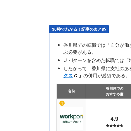
30秒でわかる！記事のまとめ
香川県での転職では「自分が働
ぶ必要がある。
U・Iターンを含めた転職では
したがって、香川県に支社のあ
クス
」
の併用が必須である。
香川県での
名前
おすすめ度
4.9