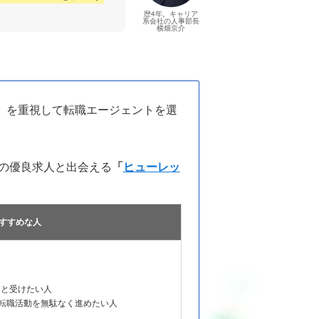
歴4年。キャリア
系会社の人事部長
横畑京介
」を重視して転職エージェントを選
の優良求人と出会える
「
ヒューレッ
すすめな人
りと受けたい人
転職活動を無駄なく進めたい人