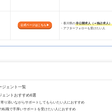
・香川県の
非公開求人（＝独占求人）
公式ページはこちら▶︎
・アフターフォローも受けたい人
ージェント一覧
ジェントおすすめ6選
に寄り添いながらサポートしてもらいたい人におすすめ
ての転職で手厚いサポートを受けたい人におすすめ