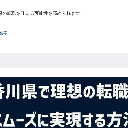
想の転職を叶える可能性を高められます。
部長