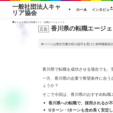
一般社団法人キャ
ホーム
インタビュー
リア協会
ホーム
地元の転職サイト・転職エージェント
香川県の転職エージェ
本ページは厚生労働大臣の認可を受けた有料職業紹
香川県で転職を成功させる場合でも、
一方、香川県の企業で希望条件に合う
ょうか？
そこで今回は、香川県のおすすめ転職
香川県への転職で、採用されるか不
Uターン・Iターンも含め長く安定