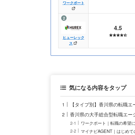
ワークポート
4.5
ヒューレック
ス
気になる内容をタップ
【タイプ別】香川県の転職エ
香川県の大手総合型転職エー
ワークポート｜転職の希望
マイナビAGENT｜はじめ