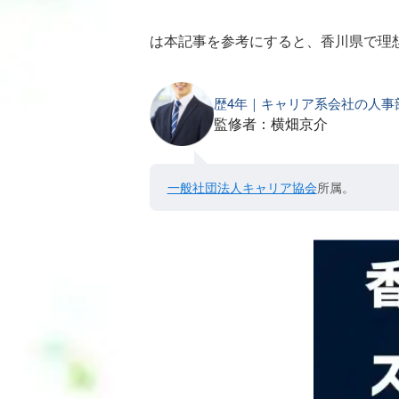
は本記事を参考にすると、香川県で理
歴4年｜キャリア系会社の人事
監修者：横畑京介
一般社団法人キャリア協会
所属。