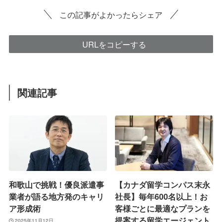
この記事がよかったらシェア
URLをコピーする
関連記事
和歌山で挑戦！優良派遣事
【カナダ留学コンパス末永
業者が語る地方発のキャリ
社長】毎年600名以上！お
ア形成術
客様ごとに最適なプランを
提案する留学エージェント
2025年11月12日