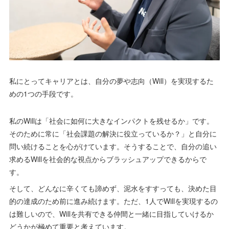
私にとってキャリアとは、自分の夢や志向（Will）を実現するた
めの1つの手段です。
私のWillは「社会に如何に大きなインパクトを残せるか」です。
そのために常に「社会課題の解決に役立っているか？」と自分に
問い続けることを心がけています。そうすることで、自分の追い
求めるWillを社会的な視点からブラッシュアップできるからで
す。
そして、どんなに辛くても諦めず、泥水をすすっても、決めた目
的の達成のため前に進み続けます。ただ、1人でWillを実現するの
は難しいので、Willを共有できる仲間と一緒に目指していけるか
どうかが極めて重要と考えています。