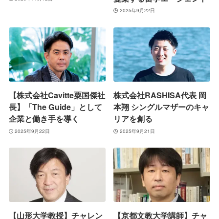
2025年9月22日
【株式会社Cavitte粟国傑社
株式会社RASHISA代表 岡
長】「The Guide」として
本翔 シングルマザーのキャ
企業と働き手を導く
リアを創る
2025年9月22日
2025年9月21日
【山形大学教授】チャレン
【京都文教大学講師】チャ