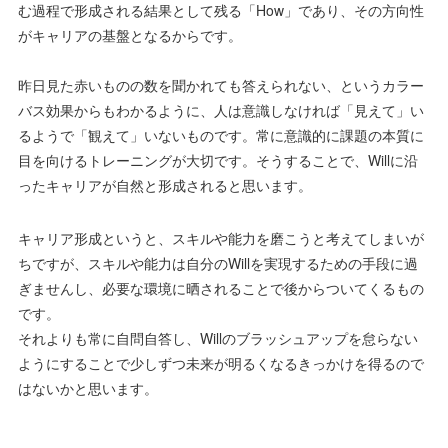
む過程で形成される結果として残る「How」であり、その方向性
がキャリアの基盤となるからです。
昨日見た赤いものの数を聞かれても答えられない、というカラー
バス効果からもわかるように、人は意識しなければ「見えて」い
るようで「観えて」いないものです。常に意識的に課題の本質に
目を向けるトレーニングが大切です。そうすることで、Willに沿
ったキャリアが自然と形成されると思います。
キャリア形成というと、スキルや能力を磨こうと考えてしまいが
ちですが、スキルや能力は自分のWillを実現するための手段に過
ぎませんし、必要な環境に晒されることで後からついてくるもの
です。
それよりも常に自問自答し、Willのブラッシュアップを怠らない
ようにすることで少しずつ未来が明るくなるきっかけを得るので
はないかと思います。