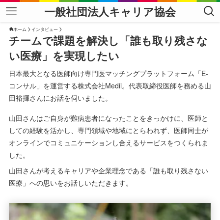
一般社団法人キャリア協会
ホーム
インタビュー
チームで課題を解決し「誰も取り残さな
い医療」を実現したい
日本最大となる医師向け専門医マッチングプラットフォーム「E-
コンサル」を運営する株式会社Medii。代表取締役医師を務める山
田裕揮さんにお話を伺いました。
山田さんはご自身が難病患者になったことをきっかけに、医師と
しての経験を活かし、専門領域や地域にとらわれず、医師同士が
オンラインでコミュニケーションし合えるサービスをつくられま
した。
山田さんが考えるキャリアや企業理念である「誰も取り残さない
医療」への思いをお話しいただきます。