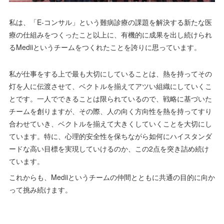
私は、「E-コンサル」という難病診療の課題を解決する新たな医
療の仕組みをつくったこと以上に、有機的に成果を出し続けられ
るMediiというチームをつくれたことを誇りに思っています。
私が仕事をする上で最も大切にしていることは、熱を持ってその
灯を人に伝渡させて、ベクトルを揃えてアツい組織にしていくこ
とです。一人でできることは限られているので、戦略に基づいた
チームを創りますが、その際、人の向く方向性を熱を持ってすり
合わせていき、ベクトルを揃えて大きくしていくことを大切にし
ています。特に、心理的安全性を保ちながら如何にハイスタンダ
ードな高い目標を実現していけるのか、この2点を突き詰め続け
ています。
これからも、Mediiというチームの仲間とともに共通の目的に向か
って挑み続けます。