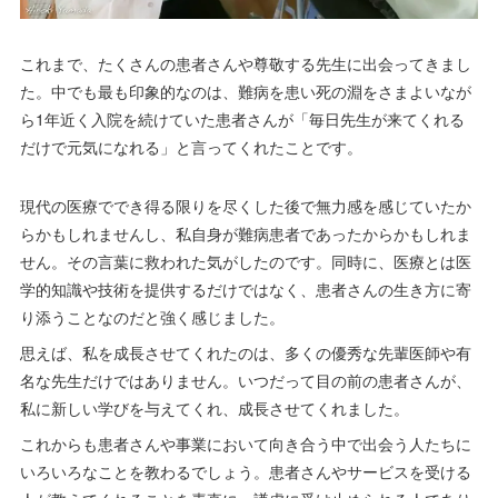
これまで、たくさんの患者さんや尊敬する先生に出会ってきまし
た。中でも最も印象的なのは、難病を患い死の淵をさまよいなが
ら1年近く入院を続けていた患者さんが「毎日先生が来てくれる
だけで元気になれる」と言ってくれたことです。
現代の医療ででき得る限りを尽くした後で無力感を感じていたか
らかもしれませんし、私自身が難病患者であったからかもしれま
せん。その言葉に救われた気がしたのです。同時に、医療とは医
学的知識や技術を提供するだけではなく、患者さんの生き方に寄
り添うことなのだと強く感じました。
思えば、私を成長させてくれたのは、多くの優秀な先輩医師や有
名な先生だけではありません。いつだって目の前の患者さんが、
私に新しい学びを与えてくれ、成長させてくれました。
これからも患者さんや事業において向き合う中で出会う人たちに
いろいろなことを教わるでしょう。患者さんやサービスを受ける