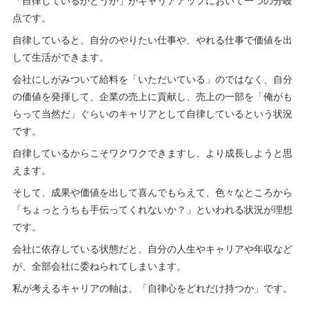
「自律しているかどうか」がキャリアアップにおいて一つの分岐
点です。
自律していると、自分のやりたい仕事や、やれる仕事で価値を出
して生活ができます。
会社にしがみついて給料を「いただいている」のではなく、自分
の価値を発揮して、企業の売上に貢献し、売上の一部を「俺がも
らって当然だ」ぐらいのキャリアとして自律しているという状況
です。
自律しているからこそワクワクできますし、より成長しようと思
えます。
そして、成果や価値を出して喜んでもらえて、色々なところから
「ちょっとうちも手伝ってくれないか？」といわれる状況が理想
です。
会社に依存している状態だと、自分の人生やキャリアや年収など
が、全部会社に委ねられてしまいます。
私が考えるキャリアの軸は、「自律心をどれだけ持つか」です。