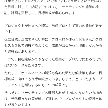
は想定として1億プラスぐらいで握りましょうか」といった決め
た目標に対して、納期までに様々なマーケティングの施策の検
討、計画を実行して、目標達成が求められます。
プロジェクトが始まった際は、当然プロとして実力の発揮が必要
です。
仮に目標が達成できない時に、プロ人材を使ったお客さんがプロ
セスも含めて納得するような「成果が出なかった理由」がわかる
と納得感があります。
一方で、目標達成ができなかった理由が、プロだけにあるわけで
はないケースがあります。
ただし、「ボトルネックの解消も含めた新たな解決策も含め、目
標達成に向けてもう半年続けていきましょう」といったようにプ
ロジェクトを継続するのも一つの成果です。
そもそも、マーケティングの幹部人材が社内にいないという場合
は、当然様々な施策が動いて進むので、プロジェクトの継続自体
も成果といえます。