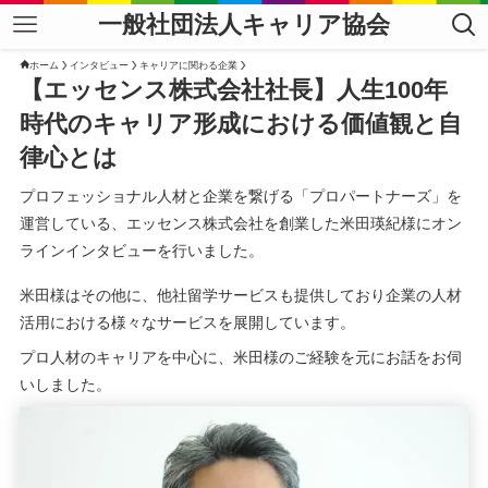
一般社団法人キャリア協会
ホーム
インタビュー
キャリアに関わる企業
【エッセンス株式会社社長】人生100年
時代のキャリア形成における価値観と自
律心とは
プロフェッショナル人材と企業を繋げる「プロパートナーズ」を
運営している、エッセンス株式会社を創業した米田瑛紀様にオン
ラインインタビューを行いました。
米田様はその他に、他社留学サービスも提供しており企業の人材
活用における様々なサービスを展開しています。
プロ人材のキャリアを中心に、米田様のご経験を元にお話をお伺
いしました。