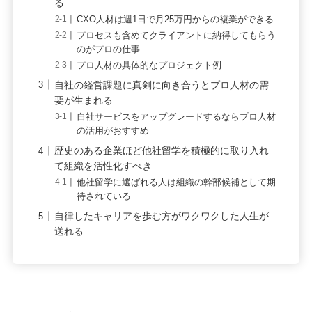
る
CXO人材は週1日で月25万円からの複業ができる
プロセスも含めてクライアントに納得してもらう
のがプロの仕事
プロ人材の具体的なプロジェクト例
自社の経営課題に真剣に向き合うとプロ人材の需
要が生まれる
自社サービスをアップグレードするならプロ人材
の活用がおすすめ
歴史のある企業ほど他社留学を積極的に取り入れ
て組織を活性化すべき
他社留学に選ばれる人は組織の幹部候補として期
待されている
自律したキャリアを歩む方がワクワクした人生が
送れる