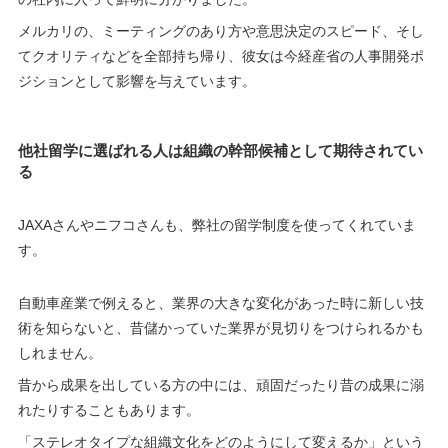
メルカリの、ミーティングのあり方や意思決定のスピード、そし
てクオリティなどを全部持ち帰り、彼女は今経産省の人事開発ポ
ジションとして影響を与えています。
他社留学に選ばれる人は組織の幹部候補として期待されてい
る
JAXAさんやニフコさんも、弊社の留学制度を使ってくれていま
す。
自動車産業で例えると、業界の大きな変化があった時に新しい技
術を知らないと、昔儲かっていた業界が見切りをつけられるかも
しれません。
昔から成果を出している方の中には、頑固だったり昔の成果に溺
れたりすることもあります。
「ステレオタイプな組織文化をどのようにして変えるか」という