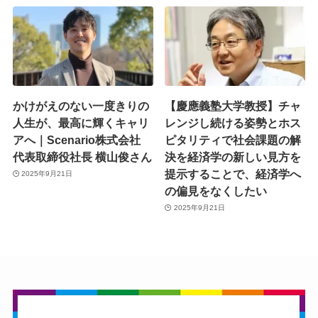
かけがえのない一度きりの
【慶應義塾大学教授】チャ
人生が、最高に輝くキャリ
レンジし続ける姿勢とホス
アへ｜Scenario株式会社
ピタリティで社会課題の解
代表取締役社長 横山俊さん
決を経済学の新しい見方を
提示することで、経済学へ
2025年9月21日
の偏見をなくしたい
2025年9月21日