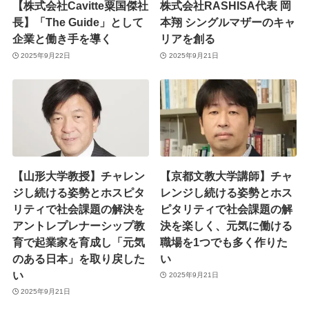
【株式会社Cavitte粟国傑社
株式会社RASHISA代表 岡
長】「The Guide」として
本翔 シングルマザーのキャ
企業と働き手を導く
リアを創る
2025年9月22日
2025年9月21日
【山形大学教授】チャレン
【京都文教大学講師】チャ
ジし続ける姿勢とホスピタ
レンジし続ける姿勢とホス
リティで社会課題の解決を
ピタリティで社会課題の解
アントレプレナーシップ教
決を楽しく、元気に働ける
育で起業家を育成し「元気
職場を1つでも多く作りた
のある日本」を取り戻した
い
い
2025年9月21日
2025年9月21日