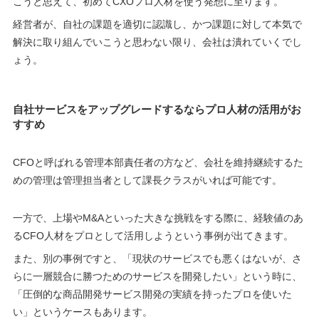
こうと思えて、初めてCXOプロ人材を使う発想に至ります。
経営者が、自社の課題を適切に認識し、かつ課題に対して本気で
解決に取り組んでいこうと思わない限り、会社は潰れていくでし
ょう。
自社サービスをアップグレードするならプロ人材の活用がお
すすめ
CFOと呼ばれる管理本部責任者の方など、会社を維持継続するた
めの管理は管理担当者として課長クラスがいれば可能です。
一方で、上場やM&Aといった大きな挑戦をする際に、経験値のあ
るCFO人材をプロとして活用しようという事例が出てきます。
また、別の事例ですと、「現状のサービスでも悪くはないが、さ
らに一層競合に勝つためのサービスを開発したい」という時に、
「圧倒的な商品開発サービス開発の実績を持ったプロを使いた
い」というケースもあります。