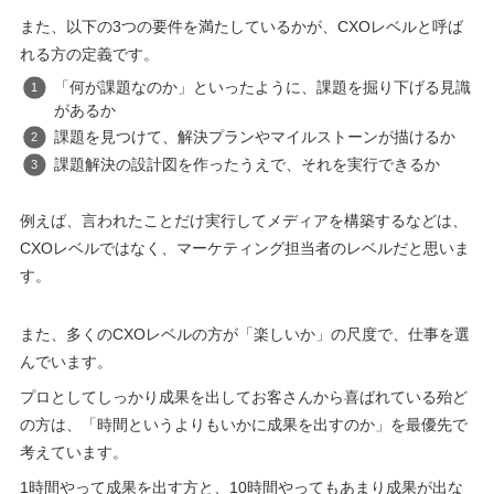
また、以下の3つの要件を満たしているかが、CXOレベルと呼ば
れる方の定義です。
「何が課題なのか」といったように、課題を掘り下げる見識
があるか
課題を見つけて、解決プランやマイルストーンが描けるか
課題解決の設計図を作ったうえで、それを実行できるか
例えば、言われたことだけ実行してメディアを構築するなどは、
CXOレベルではなく、マーケティング担当者のレベルだと思いま
す。
また、多くのCXOレベルの方が「楽しいか」の尺度で、仕事を選
んでいます。
プロとしてしっかり成果を出してお客さんから喜ばれている殆ど
の方は、「時間というよりもいかに成果を出すのか」を最優先で
考えています。
1時間やって成果を出す方と、10時間やってもあまり成果が出な