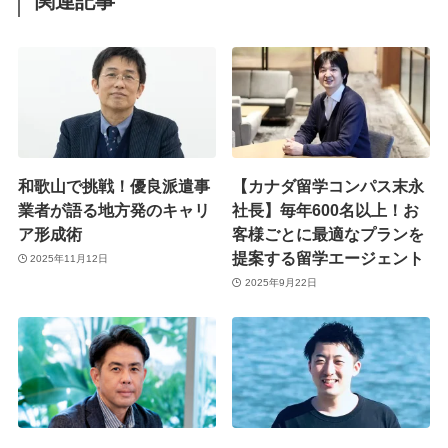
関連記事
和歌山で挑戦！優良派遣事
【カナダ留学コンパス末永
業者が語る地方発のキャリ
社長】毎年600名以上！お
ア形成術
客様ごとに最適なプランを
提案する留学エージェント
2025年11月12日
2025年9月22日