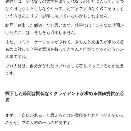
裏返せば「それなりの大学を出てそれなりの会社に入って、そつ
なく可もなく不可もなくやって、定年まで大過なく過ごそう」と
いう方はあまりプロ思考に向いていないかもしれません。
結局「創出した価値」だと思います。仕事では「こんなに時間か
けたのに」は、そもそも通用しません。
また、コミュニケーションが取れて、きちんと支援先が求めてる
ものに対して当事者意識を持ってきちんと推進できるかどうかが
大事ですね。
プロ人材は、自分がどれだけプロとして芯を持っているかが重要
です。
投下した時間は関係なくクライアントが求める価値提供が必
要
まず、「自信がある」と思えるだけの実績をどれだけ詰んでいる
のかが、プロ人材の一つの尺度です。