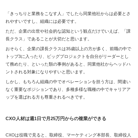
「きっちりと業務をこなす人」でしたら同業他社からは必要とさ
れやすいですし、組織には必要です。
ただ、企業の出世や社会的な認知という観点だけでいえば、「課
長クラス」であることが大切だと思います。
おそらく、企業の課長クラスは35歳以上の方が多く、前職の中で
トップ3に入ったり、ビッグプロジェクトを自分がリーダーとし
て務めたり、といった類の事例があると、同業他社からヘッドハ
ントされる対象になりやすいと思います。
しかし、もちろん組織の中でオペレーションを担う方は、間違い
なく重要なポジションであり、多種多様な職種の中でキャリアア
ップを選ばれる方も尊重されるべきです。
CXO人材は週1日で月25万円からの複業ができる
CXOは役職で見ると、取締役、マーケティング本部長、取締役人