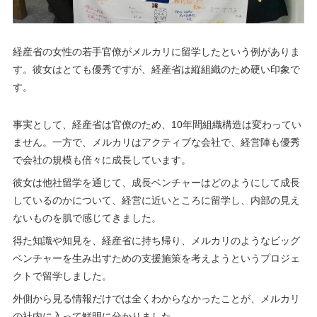
経産省の女性の若手官僚がメルカリに留学したという例がありま
す。彼女はとても優秀ですが、経産省は縦組織のため硬い印象で
す。
事実として、経産省は官僚のため、10年間組織構造は変わってい
ません。一方で、メルカリはアクティブな会社で、経営陣も優秀
で会社の規模も倍々に成長しています。
彼女は他社留学を通じて、成長ベンチャーはどのようにして成長
しているのかについて、経営に近いところに留学し、内部の見え
ないものを肌で感じてきました。
得た知識や知見を、経産省に持ち帰り、メルカリのようなビッグ
ベンチャーを生み出すための支援施策を考えようというプロジェ
クトで留学しました。
外側から見る情報だけでは全くわからなかったことが、メルカリ
の社内に入って鮮明に分かりました。