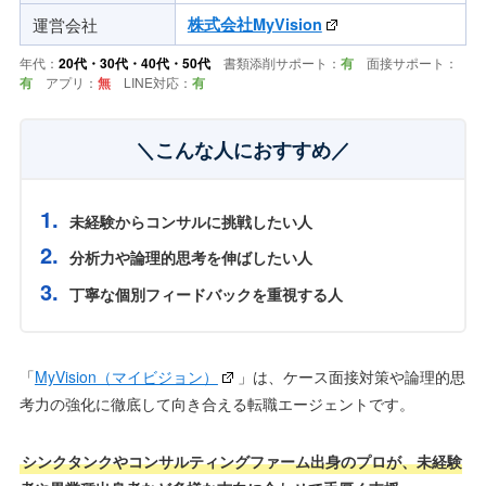
運営会社
株式会社MyVision
年代：
20代・30代・40代・50代
書類添削サポート：
有
面接サポート：
有
アプリ：
無
LINE対応：
有
＼こんな人におすすめ／
未経験からコンサルに挑戦したい人
分析力や論理的思考を伸ばしたい人
丁寧な個別フィードバックを重視する人
「
MyVision（マイビジョン）
」は、ケース面接対策や論理的思
考力の強化に徹底して向き合える転職エージェントです。
シンクタンクやコンサルティングファーム出身のプロが、未経験