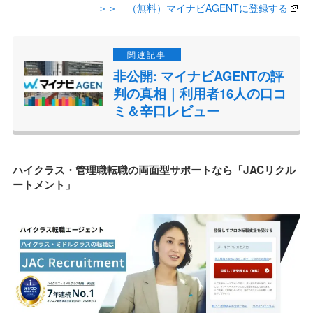
＞＞ （無料）マイナビAGENTに登録する
非公開: マイナビAGENTの評
判の真相｜利用者16人の口コ
ミ＆辛口レビュー
ハイクラス・管理職転職の両面型サポートなら「JACリクル
ートメント」