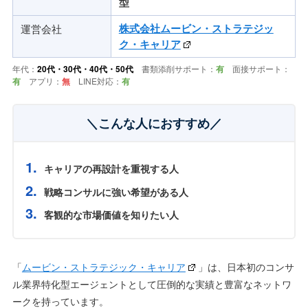
型
運営会社
株式会社ムービン・ストラテジッ
ク・キャリア
年代：
20代・30代・40代・50代
書類添削サポート：
有
面接サポート：
有
アプリ：
無
LINE対応：
有
＼こんな人におすすめ／
キャリアの再設計を重視する人
戦略コンサルに強い希望がある人
客観的な市場価値を知りたい人
「
ムービン・ストラテジック・キャリア
」は、日本初のコンサ
ル業界特化型エージェントとして圧倒的な実績と豊富なネットワ
ークを持っています。