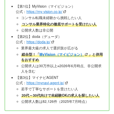
【第1位】MyVision（マイビジョン）
公式：
https://my-vision.co.jp/
コンサル転職未経験から挑戦したい人
コンサル業界特化の徹底サポートを受けたい人
公開求人数は非公開
【第2位】doda（デューダ）
公式：
https://doda.jp/
業界最大級の求人で選択肢が広がる
総合型！「
MyVision（マイビジョン）
」と併用
をおすすめ
公開求人は30万件以上※2026年6月時点、非公開求
人を含む
【第3位】マイナビAGENT
公式：
https://mynavi-agent.jp/
若手で丁寧なサポートを受けたい人
20代～30代向けで未経験OKの求人を探したい人
公開求人数は82,126件（2025年7月時点）