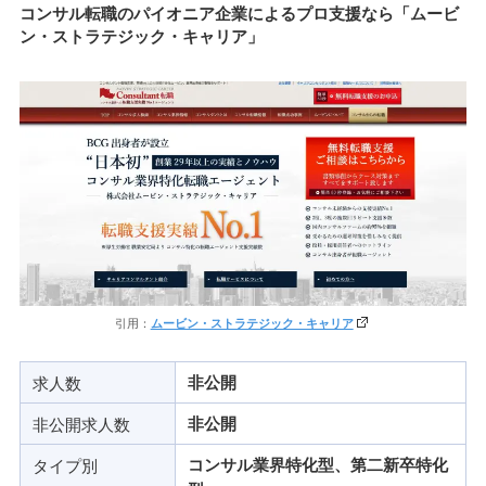
コンサル転職のパイオニア企業によるプロ支援なら「ムービ
ン・ストラテジック・キャリア」
引用：
ムービン・ストラテジック・キャリア
求人数
非公開
非公開求人数
非公開
タイプ別
コンサル業界特化型、第二新卒特化