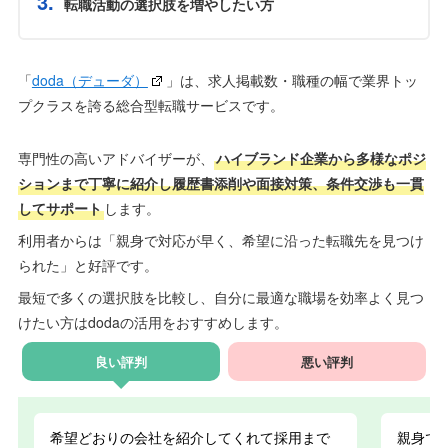
転職活動の選択肢を増やしたい方
「
doda（デューダ）
」は、求人掲載数・職種の幅で業界トッ
プクラスを誇る総合型転職サービスです。
専門性の高いアドバイザーが、
ハイブランド企業から多様なポジ
ションまで丁寧に紹介し履歴書添削や面接対策、条件交渉も一貫
してサポート
します。
利用者からは「親身で対応が早く、希望に沿った転職先を見つけ
られた」と好評です。
最短で多くの選択肢を比較し、自分に最適な職場を効率よく見つ
けたい方はdodaの活用をおすすめします。
良い評判
悪い評判
希望どおりの会社を紹介してくれて採用まで
親身で