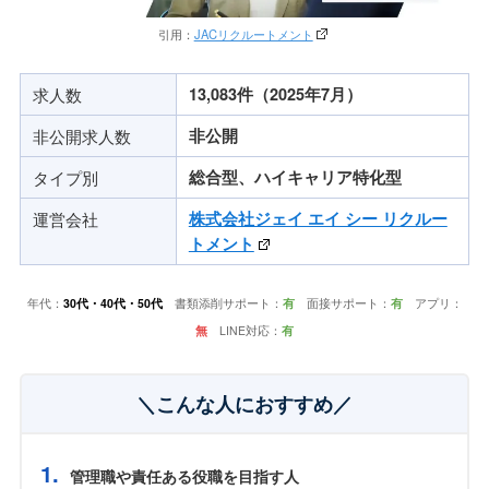
引用：
JACリクルートメント
求人数
13,083件（2025年7月）
非公開求人数
非公開
タイプ別
総合型、ハイキャリア特化型
運営会社
株式会社ジェイ エイ シー リクルー
トメント
年代：
30代・40代・50代
書類添削サポート：
有
面接サポート：
有
アプリ：
無
LINE対応：
有
＼こんな人におすすめ／
管理職や責任ある役職を目指す人