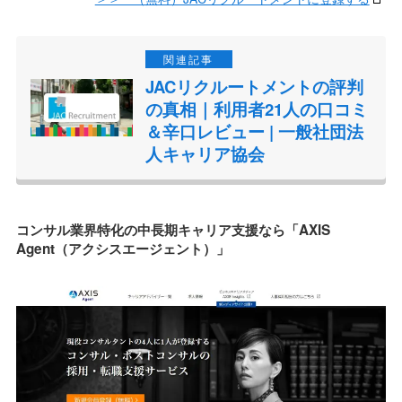
JACリクルートメントの評判
の真相｜利用者21人の口コミ
＆辛口レビュー | 一般社団法
人キャリア協会
コンサル業界特化の中長期キャリア支援なら「AXIS
Agent（アクシスエージェント）」