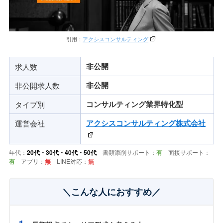
引用：
アクシスコンサルティング
求人数
非公開
非公開求人数
非公開
タイプ別
コンサルティング業界特化型
運営会社
アクシスコンサルティング株式会社
年代：
20代・30代・40代・50代
書類添削サポート：
有
面接サポート：
有
アプリ：
無
LINE対応：
無
＼こんな人におすすめ／