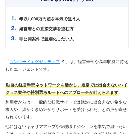
年収1,000万円超を本気で狙う人
経営層との直接交渉を望む方
非公開案件で差別化したい人
「
コンコードエグゼクティブ
」は、経営幹部や高年収層に特化
したエージェントです。
独自の経営幹部ネットワークを活かし、通常では出会えないハイ
クラス案件や特別選考ルートへのアプローチが叶えられます
。
利用者からは「一般的な転職サイトでは絶対に出会えない希少な
求人や、温かくきめ細かなサポートを受けられた」との声が寄せ
られています。
他にはないキャリアアップや管理職ポジションを本気で狙いたい
方は、コンコードエグゼクティブのネットワークが心強い味方に