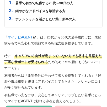
若手で初めて転職する20代～30代の人
細やかなアドバイスを希望する方
ポテンシャルを活かしたい第二新卒の人
「
マイナビAGENT
」は、20代から30代の若手層向けに、未経
験からでも安心して挑戦できる転職支援を提供しています。
特に、
キャリアの方向性が定まっていない方でも将来を見据えた
丁寧なサポートが受けられる
ため初めての転職にも心強いパート
ナーです。
利用者からは「希望条件に合わせて求人を提案してくれる」「経
歴や市場相場も親身にアドバイスしてもらえた」といった口コミ
が多く寄せられています。
初転職で不安な方や、安心してキャリアアップしたい若手にとっ
てマイナビAGENTは頼れる存在と言えるでしょう。