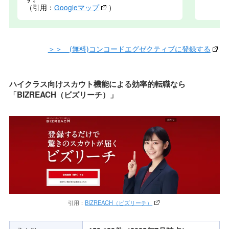
（引用：
Googleマップ
）
＞＞ (無料)コンコードエグゼクティブに登録する
ハイクラス向けスカウト機能による効率的転職なら
「BIZREACH（ビズリーチ）」
引用：
BIZREACH（ビズリーチ）