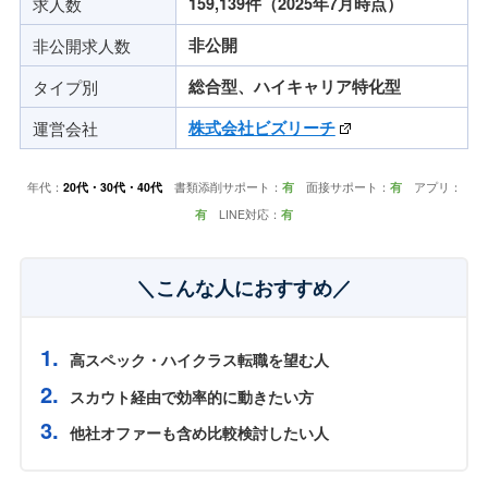
求人数
159,139件（2025年7月時点）
非公開求人数
非公開
タイプ別
総合型、ハイキャリア特化型
運営会社
株式会社ビズリーチ
年代：
20代・30代・40代
書類添削サポート：
有
面接サポート：
有
アプリ：
有
LINE対応：
有
＼こんな人におすすめ／
高スペック・ハイクラス転職を望む人
スカウト経由で効率的に動きたい方
他社オファーも含め比較検討したい人