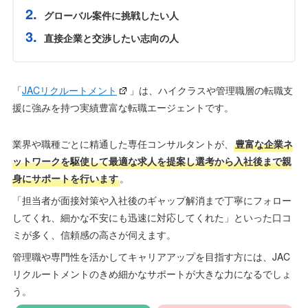
グローバル案件に挑戦したい人
直接企業と交渉したい志向の人
「
JACリクルートメント
」は、ハイクラスや管理職層の転職支
援に強みを持つ実績豊富な転職エージェントです。
業界や職種ごとに精通した専任コンサルタントが、
豊富な企業ネ
ットワークを駆使して最適な求人を提案し選考から入社後まで親
身にサポートを行います
。
「担当者が面接対策や入社後のギャップ解消まで丁寧にフォロー
してくれ、細かな不安にも迅速に対応してくれた」といった口コ
ミが多く、信頼感の高さが伺えます。
管理職や専門性を活かしてキャリアアップを目指す方には、JAC
リクルートメントのきめ細かなサポートが大きな力になるでしょ
う。