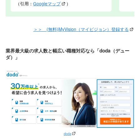
（引用：
Googleマップ
）
＞＞ (無料)MyVision（マイビジョン）登録する
業界最大級の求人数と幅広い職種対応なら「doda（デュー
ダ）」
doda