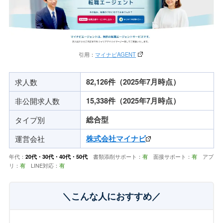
引用：
マイナビAGENT
求人数
82,126件（2025年7月時点）
非公開求人数
15,338件（2025年7月時点）
タイプ別
総合型
運営会社
株式会社マイナビ
年代：
20代・30代・40代・50代
書類添削サポート：
有
面接サポート：
有
アプ
リ：
有
LINE対応：
有
＼こんな人におすすめ／