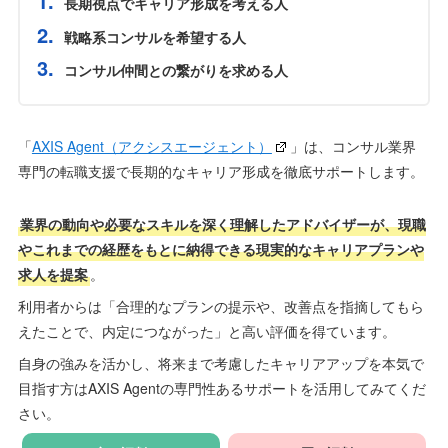
長期視点でキャリア形成を考える人
戦略系コンサルを希望する人
コンサル仲間との繋がりを求める人
「
AXIS Agent（アクシスエージェント）
」は、コンサル業界
専門の転職支援で長期的なキャリア形成を徹底サポートします。
業界の動向や必要なスキルを深く理解したアドバイザーが、現職
やこれまでの経歴をもとに納得できる現実的なキャリアプランや
求人を提案
。
利用者からは「合理的なプランの提示や、改善点を指摘してもら
えたことで、内定につながった」と高い評価を得ています。
自身の強みを活かし、将来まで考慮したキャリアアップを本気で
目指す方はAXIS Agentの専門性あるサポートを活用してみてくだ
さい。