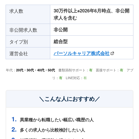
求人数
30万件以上※2026年6月時点、非公開
求人を含む
非公開求人数
非公開
タイプ別
総合型
運営会社
パーソルキャリア株式会社
年代：
20代・30代・40代・50代
書類添削サポート：
有
面接サポート：
有
アプ
リ：
有
LINE対応：
有
＼こんな人におすすめ／
異業種から転職したい幅広い職歴の人
多くの求人から比較検討したい人