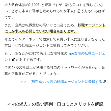
求人数自体は約2,100件と豊富ですが、誰も口コミを残していな
いことから本当に選考を進められるのか不安に思う方もいるはず
です。
また、企業は転職意欲の高い方と出会うため、
転職エージェント
にしか求人を公開していない場合もあります。
今までインターネットで検索しても良い求人に巡り合えなかった
方は、ぜひ転職エージェントに登録してみてください。
もし、あなたが20代であれば女性特化の
type女性の転職エージェ
ント
がおすすめです。
全国47,000社以上が利用する独自のネットワークがあるため、応
募の選択肢が広がることでしょう。
＞＞ (無料)type女性の転職エージェントに登録する
「ママの求人」の良い評判・口コミとメリットを解説