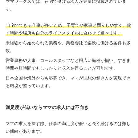
ママワークスでは、在宅で働ける求人が豊富に掲載されていま
す。
自宅でできる仕事が多いため、子育てや家事と両立しやすく、働
く時間や場所も自分のライフスタイルに合わせて選べます。
未経験から始められる業務や、業務委託で柔軟に働ける案件も多
数。
営業事務や人事、コールスタッフなど幅広い職種が揃い、すきま
時間や短時間でもしっかりと収入を得ることが可能です。
日本全国や海外からも応募でき、ママが理想の働き方を実現でき
る環境が整っています。
満足度が低いならママの求人には不向き
ママの求人を探す際、仕事の満足度が低いと長く続けるのは難し
い傾向があります。