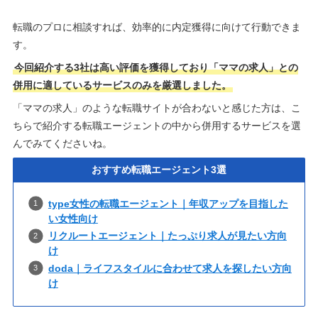
転職のプロに相談すれば、効率的に内定獲得に向けて行動できま
す。
今回紹介する3社は高い評価を獲得しており「ママの求人」との
併用に適しているサービスのみを厳選しました。
「ママの求人」のような転職サイトが合わないと感じた方は、こ
ちらで紹介する転職エージェントの中から併用するサービスを選
んでみてくださいね。
おすすめ転職エージェント3選
type女性の転職エージェント｜年収アップを目指した
い女性向け
リクルートエージェント｜たっぷり求人が見たい方向
け
doda｜ライフスタイルに合わせて求人を探したい方向
け