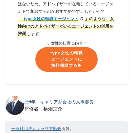
はないため、アドバイザーが在籍しているエージェ
ントで相談するのがおすすめです。したがって
「
type女性の転職エージェント
」のような、女
性向けのアドバイザーがいるエージェントの併用を
推奨
します。
＼ 女性の転職に必須 ／
type女性の転職
エージェントに
無料相談する▶︎
歴4年｜キャリア系会社の人事部長
監修者：横畑京介
一般社団法人キャリア協会
所属。