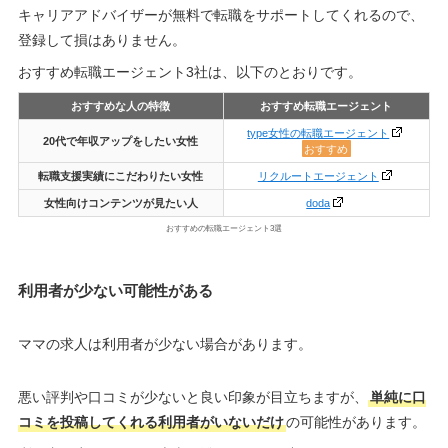
キャリアアドバイザーが無料で転職をサポートしてくれるので、
登録して損はありません。
おすすめ転職エージェント3社は、以下のとおりです。
おすすめな人の特徴
おすすめ転職エージェント
type女性の転職エージェント
20代で年収アップをしたい女性
おすすめ
転職支援
実績にこだわりたい女性
リクルートエージェント
女性向けコンテンツが見たい人
doda
おすすめの転職エージェント3選
利用者が少ない可能性がある
ママの求人は利用者が少ない場合があります。
悪い評判や口コミが少ないと良い印象が目立ちますが、
単純に口
コミを投稿してくれる利用者がいないだけ
の可能性があります。