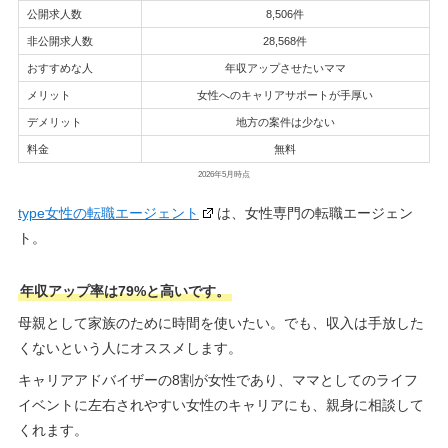
公開求人数
8,506件
非公開求人数
28,568件
おすすめな人
年収アップさせたいママ
メリット
女性へのキャリアサポートが手厚い
デメリット
地方の案件は少ない
料金
無料
2026年5月時点
type女性の転職エージェント
は、女性専門の転職エージェン
ト。
年収アップ率は79%と高いです。
母親として家族のために時間を使いたい。でも、収入は手放した
くないという人にオススメします。
キャリアアドバイザーの8割が女性であり、ママとしてのライフ
イベントに左右されやすい女性のキャリアにも、親身に相談して
くれます。