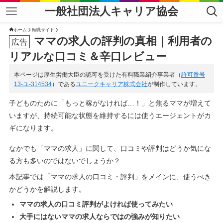
一般社団法人キャリア協会
ホーム
転職サイト
ママの求人の評判の真相｜利用者の
リアルな口コミ＆辛口レビュー
本ページは厚生労働大臣の認可を受けた有料職業紹介事業者（
許可番号
13-ユ-314534
）である
ユニークキャリア株式会社
が制作しています。
子どものために「もっと稼がなければ…！」と焦るママが増えて
いますが、持続可能な状態を維持するには使うエージェントがカ
ギになります。
なかでも「ママの求人」に関して、口コミや評判はどうか気にな
る方も多いのではないでしょうか？
本記事では「ママの求人の口コミ・評判」をメインに、使うべき
かどうかを解説します。
ママの求人の口コミ評判がよければ使ってみたい
大手にはないママの求人ならではの強みが知りたい