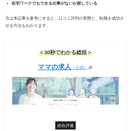
在宅ワークでもできる仕事がないか探している
方は本記事を参考にすると、口コミ評判の実態と、転職を成功さ
せる方法もわかります。
＜30秒でわかる総括＞
ママの求人
（公式）
総合評価