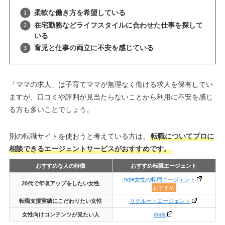
柔軟な働き方を希望している
在宅勤務などライフスタイルに合わせた仕事を探して
いる
育児と仕事の両立に不安を感じている
「ママの求人」は子育てママが無理なく働ける求人を保有してい
ますが、口コミや評判が見当たらないことから利用に不安を感じ
る方も多いことでしょう。
別の転職サイトを使おうと考えている方は、
転職についてプロに
相談できるエージェントサービスがおすすめです。
おすすめな人の特徴
おすすめ転職エージェント
type女性の転職エージェント
20代で年収アップをしたい女性
おすすめ
転職支援
実績にこだわりたい女性
リクルートエージェント
女性向けコンテンツが見たい人
doda