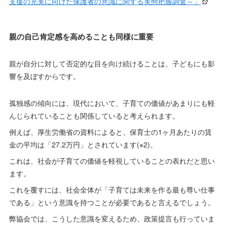
支援の充実に向けた保護者の意識に関する実態把握調査～」
親の自己肯定感を高めることも同様に重要
親が自分に対して否定的な目を向け続けることは、子どもにも影
響を及ぼすからです。
孤独感の傾向には、現代において、子育ての価値があまりにも軽
んじられていることも関係していると考えられます。
例えば、厚生労働省の資料によると、保育士の1ヶ月あたりの賃
金の平均は「27.2万円」とされています(※2)。
これは、社会が子育ての価値を軽視していることの表れだと思い
ます。
これを覆すには、社会全体が「子育ては未来を作る最も尊い仕事
である」という意識を持つことが必要であると言えるでしょう。
弊協会では、こうした意識を変えるため、政策提言も行っていま