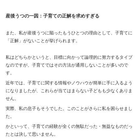
産後うつの一因：子育ての正解を求めすぎる
また、私が産後うつに陥ったもうひとつの理由として、子育てに
「正解」がないことが挙げられます。
私はどちらかというと、目標に向かって論理的に努力するタイプ
なのですが、子育てではその方法が通用しないことが多いので
す。
近年では、子育てに関する情報やノウハウが簡単に手に入るよう
になりましたが、これらが当てはまらない子どもも少なくありま
せん。
実際、私の息子もそうでした。このことがさらに私を困らせまし
た。
かといって、子育ての経験が全くの無駄だった・無益なものだっ
たとは決して思いません。