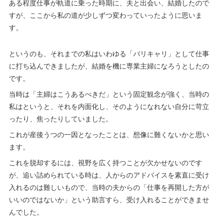
ある程度仕事が軌道に乗った時期に、夫と出会い、結婚したので
すが、ここから私の道が少しずつ変わっていったように思いま
す。
というのも、それまでの私はいわゆる「バリキャリ」として仕事
に打ち込んできましたが、結婚を機に専業主婦になろうとしたの
です。
当時は「主婦はこうあるべきだ」という固定観念が強く、当時の
私はというと、それを内面化し、そのようになれない自分に苛立
ったり、焦ったりしていました。
これが産後うつの一因となったことは、想像に難くないかと思い
ます。
これを脱却するには、視野を広く持つことが欠かせないのです
が、追い詰められている時は、人からのアドバイスを素直に受け
入れるのは難しいもので、当時の夫からの「仕事を再開した方が
いいのではないか」という助言すら、受け入れることができませ
んでした。