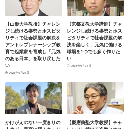
【山形大学教授】チャレン
【京都文教大学講師】チャ
ジし続ける姿勢とホスピタ
レンジし続ける姿勢とホス
リティで社会課題の解決を
ピタリティで社会課題の解
アントレプレナーシップ教
決を楽しく、元気に働ける
育で起業家を育成し「元気
職場を1つでも多く作りた
のある日本」を取り戻した
い
い
2025年9月21日
2025年9月21日
かけがえのない一度きりの
【慶應義塾大学教授】チャ