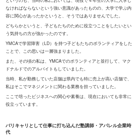
というのも、当時の私においては、現役で４年生の大学に入学し
なければならないという強い意識があったものの、大学で学ぶ内
容に関心があったかというと、そうではありませんでした。
どちらかというと、子どもたちのために役立つことをしたいとい
う気持ちの方が強かったのです。
YMCAで学習障害（LD）を持つ子どもたちのボランティアをした
ことで、この思いは一層強まりました。
また、その頃の私は、YMCAでのボランティアと並行して、マク
ドナルドでのアルバイトもしていました。
当時、私が勤務していた店舗は県内でも特に売上が高い店舗で、
私はそこでマネジメントに関わる業務を担っていました。
ここで培ったビジネスへの関心や素養は、現在においても非常に
役立っています。
バリキャリとして仕事に打ち込んだ塾講師・アパレル企業時
代