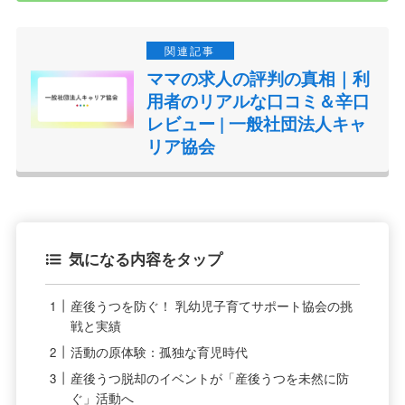
ママの求人の評判の真相｜利
用者のリアルな口コミ＆辛口
レビュー | 一般社団法人キャ
リア協会
気になる内容をタップ
産後うつを防ぐ！ 乳幼児子育てサポート協会の挑
戦と実績
活動の原体験：孤独な育児時代
産後うつ脱却のイベントが「産後うつを未然に防
ぐ」活動へ