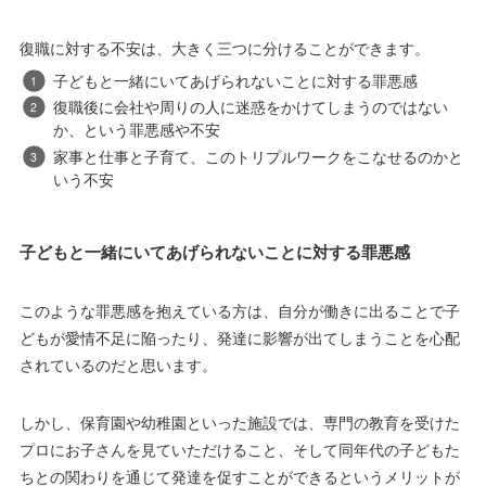
復職に対する不安は、大きく三つに分けることができます。
子どもと一緒にいてあげられないことに対する罪悪感
復職後に会社や周りの人に迷惑をかけてしまうのではない
か、という罪悪感や不安
家事と仕事と子育て、このトリプルワークをこなせるのかと
いう不安
子どもと一緒にいてあげられないことに対する罪悪感
このような罪悪感を抱えている方は、自分が働きに出ることで子
どもが愛情不足に陥ったり、発達に影響が出てしまうことを心配
されているのだと思います。
しかし、保育園や幼稚園といった施設では、専門の教育を受けた
プロにお子さんを見ていただけること、そして同年代の子どもた
ちとの関わりを通じて発達を促すことができるというメリットが