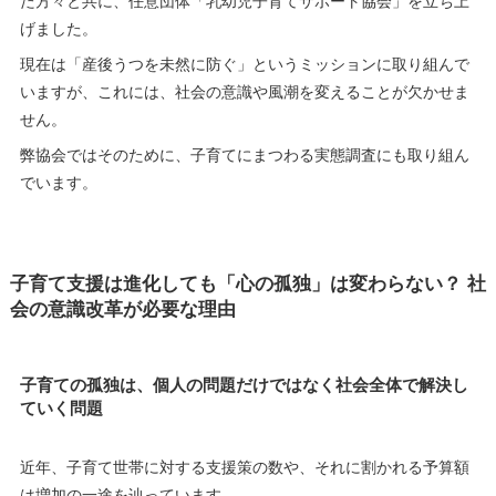
た方々と共に、任意団体「乳幼児子育てサポート協会」を立ち上
げました。
現在は「産後うつを未然に防ぐ」というミッションに取り組んで
いますが、これには、社会の意識や風潮を変えることが欠かせま
せん。
弊協会ではそのために、子育てにまつわる実態調査にも取り組ん
でいます。
子育て支援は進化しても「心の孤独」は変わらない？ 社
会の意識改革が必要な理由
子育ての孤独は、個人の問題だけではなく社会全体で解決し
ていく問題
近年、子育て世帯に対する支援策の数や、それに割かれる予算額
は増加の一途を辿っています。