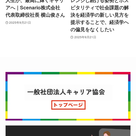
人生が、最高に輝くキャリ
レンジし続ける姿勢とホス
アへ｜Scenario株式会社
ピタリティで社会課題の解
代表取締役社長 横山俊さん
決を経済学の新しい見方を
提示することで、経済学へ
2025年9月21日
の偏見をなくしたい
2025年9月21日