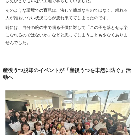
さえひとりもいない土地で暮らしていました。
そのような環境での育児は、決して簡単なものではなく、頼れる
人が誰もいない状況に心が疲れ果ててしまったのです。
時には、自分の腕の中で眠る子供に対して「この子を落とせば楽
になれるのではないか」などと思ってしまうことも少なくありま
せんでした。
産後うつ脱却のイベントが「産後うつを未然に防ぐ」活
動へ