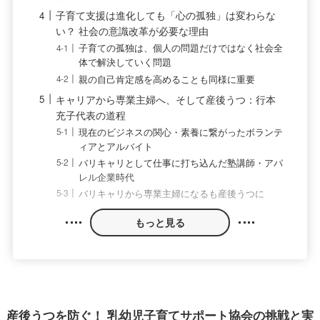
子育て支援は進化しても「心の孤独」は変わらな
い？ 社会の意識改革が必要な理由
子育ての孤独は、個人の問題だけではなく社会全
体で解決していく問題
親の自己肯定感を高めることも同様に重要
キャリアから専業主婦へ、そして産後うつ：行本
充子代表の道程
現在のビジネスの関心・素養に繋がったボランテ
ィアとアルバイト
バリキャリとして仕事に打ち込んだ塾講師・アパ
レル企業時代
バリキャリから専業主婦になるも産後うつに
もっと見る
産後うつを防ぐ！ 乳幼児子育てサポート協会の挑戦と実