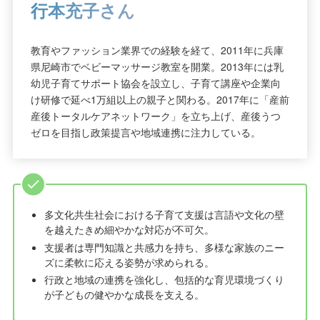
行本充子さん
教育やファッション業界での経験を経て、2011年に兵庫
県尼崎市でベビーマッサージ教室を開業。2013年には乳
幼児子育てサポート協会を設立し、子育て講座や企業向
け研修で延べ1万組以上の親子と関わる。2017年に「産前
産後トータルケアネットワーク」を立ち上げ、産後うつ
ゼロを目指し政策提言や地域連携に注力している。
多文化共生社会における子育て支援は言語や文化の壁
を越えたきめ細やかな対応が不可欠。
支援者は専門知識と共感力を持ち、多様な家族のニー
ズに柔軟に応える姿勢が求められる。
行政と地域の連携を強化し、包括的な育児環境づくり
が子どもの健やかな成長を支える。