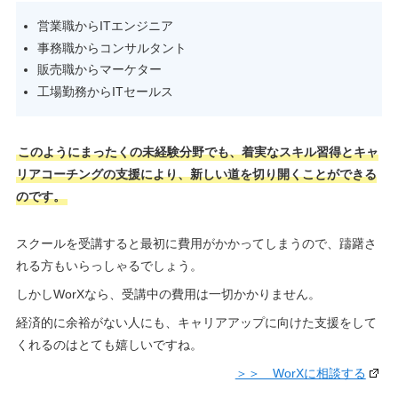
営業職からITエンジニア
事務職からコンサルタント
販売職からマーケター
工場勤務からITセールス
このようにまったくの未経験分野でも、着実なスキル習得とキャ
リアコーチングの支援により、新しい道を切り開くことができる
のです。
スクールを受講すると最初に費用がかかってしまうので、躊躇さ
れる方もいらっしゃるでしょう。
しかしWorXなら、受講中の費用は一切かかりません。
経済的に余裕がない人にも、キャリアアップに向けた支援をして
くれるのはとても嬉しいですね。
＞＞ WorXに相談する