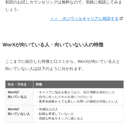
初回のお試しカウンセリングは無料なので、気軽に相談してみま
しょう。
＞＞ ポジウィルキャリアに相談する
WorXが向いている人・向いていない人の特徴
ここまでに紹介した特徴と口コミから、WorXが向いている人と
向いていない人は以下のように分かれます。
向き・不向き
特徴
WorXが
・キャリアに悩みを抱えており、自己理解を深めたい人
向いている人
・自分に合ったスキルを身につけたい人
・業界未経験からでも新しい分野への挑戦を目指したい人
WorXが
・35歳以上の人
向いていない人
・転職を希望していない人
・高額な料金をネックに感じる人