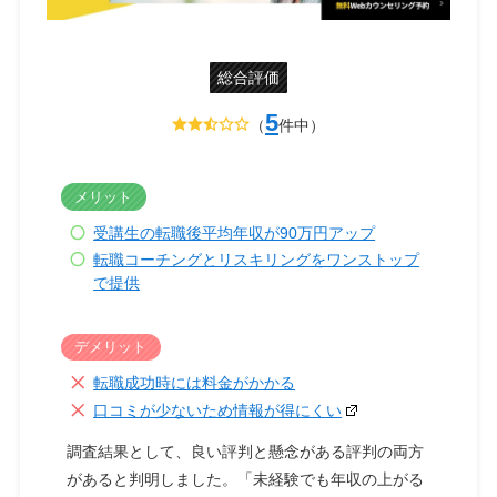
総合評価
5
（
件中）
メリット
受講生の転職後平均年収が90万円アップ
転職コーチングとリスキリングをワンストップ
で提供
デメリット
転職成功時には料金がかかる
口コミが少ないため情報が得にくい
調査結果として、良い評判と懸念がある評判の両方
があると判明しました。「未経験でも年収の上がる