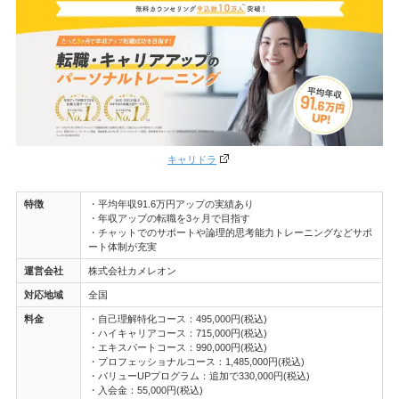
キャリドラ
特徴
・平均年収91.6万円アップの実績あり
・年収アップの転職を3ヶ月で目指す
・チャットでのサポートや論理的思考能力トレーニングなどサポ
ート体制が充実
運営会社
株式会社カメレオン
対応地域
全国
料金
・自己理解特化コース：495,000円(税込)
・ハイキャリアコース：715,000円(税込)
・エキスパートコース：990,000円(税込)
・プロフェッショナルコース：1,485,000円(税込)
・バリューUPプログラム：追加で330,000円(税込)
・入会金：55,000円(税込)