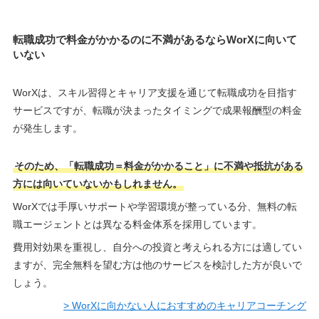
転職成功で料金がかかるのに不満があるならWorXに向いて
いない
WorXは、スキル習得とキャリア支援を通じて転職成功を目指す
サービスですが、転職が決まったタイミングで成果報酬型の料金
が発生します。
そのため、「転職成功＝料金がかかること」に不満や抵抗がある
方には向いていないかもしれません。
WorXでは手厚いサポートや学習環境が整っている分、無料の転
職エージェントとは異なる料金体系を採用しています。
費用対効果を重視し、自分への投資と考えられる方には適してい
ますが、完全無料を望む方は他のサービスを検討した方が良いで
しょう。
> WorXに向かない人におすすめのキャリアコーチング