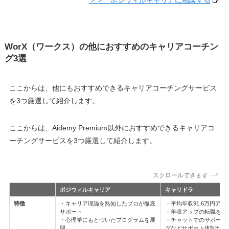
WorX（ワークス）の他におすすめのキャリアコーチン
グ3選
ここからは、他にもおすすめできるキャリアコーチングサービス
を3つ厳選して紹介します。
ここからは、Aidemy Premium以外におすすめできるキャリアコ
ーチングサービスを3つ厳選して紹介します。
スクロールできます
ポジウィルキャリア
キャリドラ
特徴
・キャリア理論を熟知したプロが徹底
・平均年収91.6万円ア
サポート
・年収アップの転職を3
・心理学にもとづいたプログラムを展
・チャットでのサポート
開
グなどサポート体制が充