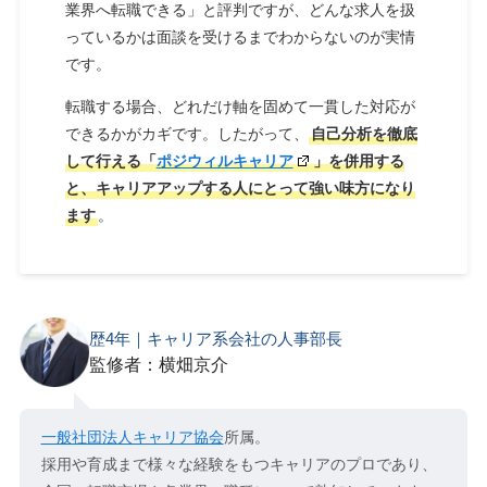
業界へ転職できる」と評判ですが、どんな求人を扱
っているかは面談を受けるまでわからないのが実情
です。
転職する場合、どれだけ軸を固めて一貫した対応が
できるかがカギです。したがって、
自己分析を徹底
して行える「
ポジウィルキャリア
」を併用する
と、キャリアアップする人にとって強い味方になり
ます
。
歴4年｜キャリア系会社の人事部長
監修者：横畑京介
一般社団法人キャリア協会
所属。
採用や育成まで様々な経験をもつキャリアのプロであり、