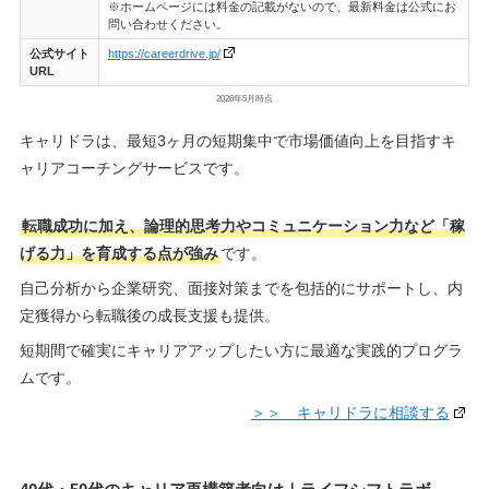
※ホームページには料金の記載がないので、最新料金は公式にお
問い合わせください。
公式サイト
https://careerdrive.jp/
URL
2026年5月時点
キャリドラは、最短3ヶ月の短期集中で市場価値向上を目指すキ
ャリアコーチングサービスです。
転職成功に加え、論理的思考力やコミュニケーション力など「稼
げる力」を育成する点が強み
です。
自己分析から企業研究、面接対策までを包括的にサポートし、内
定獲得から転職後の成長支援も提供。
短期間で確実にキャリアアップしたい方に最適な実践的プログラ
ムです。
＞＞ キャリドラに相談する