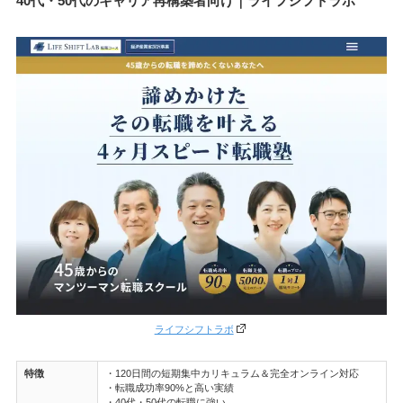
40代・50代のキャリア再構築者向け｜ライフシフトラボ
ライフシフトラボ
特徴
・120日間の短期集中カリキュラム＆完全オンライン対応
・転職成功率90%と高い実績
・40代・50代の転職に強い