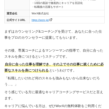
・13回の面談で徹底的にキャリアを言語化
・転職後の活躍もサポート
運営会社
WorX株式会社
公式サイトURL
https://worx.jp/
まずはカウンセリング&コーチングを受けて、あなたに合った仕
事をプロのカウンセラーに提案してもらいます。
その後、専属コーチによるマンツーマンの指導で、自分に合った
スキルを身につけるというステップです。
自分に合った仕事を理解でき、その上でその仕事に就くために必
要なスキルを身につけられる
というわけです。
「転職したいけれど何のスキルも強みもないから出来ないだろ
う…。」
そう感じている方に最適なキャリアコーチングサービスだと言え
ます。
キャリアに悩んでいる方は、ぜひWorXの無料体験をご利用くだ