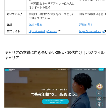
・転職後もキャリアアップを狙う人に
はサポートを継続
向いている人
学術的・専門的な知見をベースとした
自身の市場価値をあげた
支援を受けたい人
詳細
詳細を見る
詳細を見る
公式サイト
https://posiwill.jp/career/
https://careerdrive.jp/
キャリアの本質に向き合いたい20代・30代向け｜ポジウィル
キャリア