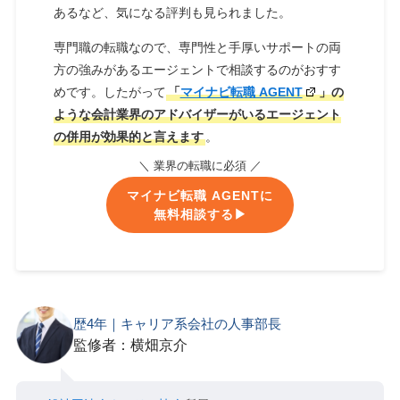
あるなど、気になる評判も見られました。
専門職の転職なので、専門性と手厚いサポートの両
方の強みがあるエージェントで相談するのがおすす
めです。したがって
「
マイナビ転職 AGENT
」の
ような会計業界のアドバイザーがいるエージェント
の併用が効果的と言えます
。
＼ 業界の転職に必須 ／
マイナビ転職 AGENTに
無料相談する▶︎
歴4年｜キャリア系会社の人事部長
監修者：横畑京介