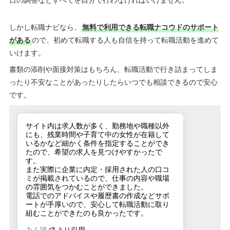
しかし転職ナビなら、
無料で利用できる転職ナコウドのサポート
がある
ので、初めて転職する人も自信を持って転職活動を進めて
いけます。
書類の添削や面接対策はもちろん、転職活動で行き詰まってしま
ったり不安なことがあったりしたらいつでも相談できるので安心
です。
サイト内は求人数が多く、勤務地や職種以外
にも、残業時間や子育て中の女性が在籍して
いるかなど細かく条件を指定することができ
たので、希望の求人を見つけやすかったで
す。
また実際に企業に内定・採用された人の口コ
ミが掲載されているので、仕事の内容や職場
の雰囲気をつかむことができました。
電話でのアドバイスや履歴書の作成などサポ
ートが手厚いので、安心して転職活動に取り
組むことができたのも良かったです。