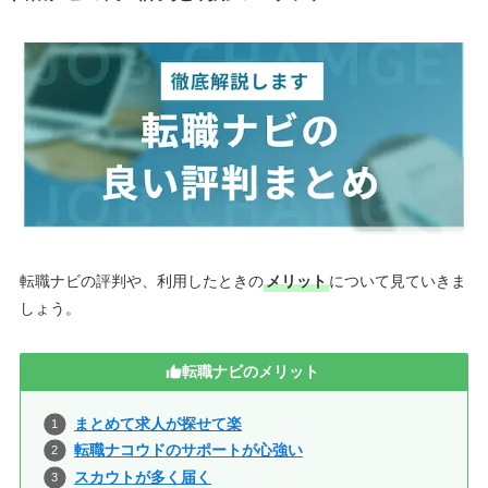
転職ナビの評判や、利用したときの
メリット
について見ていきま
しょう。
転職ナビのメリット
まとめて求人が探せて楽
転職ナコウドのサポートが心強い
スカウトが多く届く