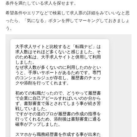
条件を満たしている求人を探せます。
希望条件やエリアなどで検索して求人票の詳細をみていいなと思
ったら、「気になる」ボタンを押してマーキングしておきましょ
う。
大手求人サイトと比較すると「転職ナビ」は
求人数はそれほど多くないと感じました。そ
のため私は、大手求人サイトと併用して利用
しました。
なぜ求人数が多くないのに利用したのかとい
うと、手厚いサポートがあるためです。専門
のコンシェルジュが存在し、履歴書のチェッ
クや添削を行ってくれます。
初めての転職だったので、どうやって履歴書
で企業に自己アピールすればいいのか分から
ず、書類審査で落とされてしまう事が続き苦
戦していました。
ですがその道のプロが履歴書の作成の指導を
行ってくれるため、添削後は書類審査に通る
確率がアップしました。
スマホから職務経歴書を作成する事が出来た