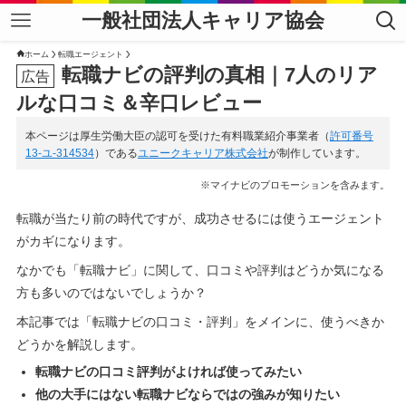
一般社団法人キャリア協会
ホーム
転職エージェント
転職ナビの評判の真相｜7人のリア
ルな口コミ＆辛口レビュー
本ページは厚生労働大臣の認可を受けた有料職業紹介事業者（
許可番号
13-ユ-314534
）である
ユニークキャリア株式会社
が制作しています。
※マイナビのプロモーションを含みます。
転職が当たり前の時代ですが、成功させるには使うエージェント
がカギになります。
なかでも「転職ナビ」に関して、口コミや評判はどうか気になる
方も多いのではないでしょうか？
本記事では「転職ナビの口コミ・評判」をメインに、使うべきか
どうかを解説します。
転職ナビの口コミ評判がよければ使ってみたい
他の大手にはない転職ナビならではの強みが知りたい