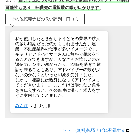
また、
自分では気づかなかった意外な企業からのオファーがある
可能性もあり、転職先の選択肢の幅が広がります
。
その他転職ナビの良い評判・口コミ
私が使用したときがちょうどその業界の求人
の多い時期だったのかもしれませんが、建
築・不動産業界の仕事が多いイメージです。
キャリアアドバイザーさんに無料で相談をす
ることができますが、みなさんお忙しいのか
返信のテンポが悪かったり、22時を過ぎて電
話が来ることもあり、アドバイザーの数が少
ないのかな？といった印象を受けました。
しかし、相談には親身になってアドバイスし
てくださいますし、ここだけは譲れない条件
をお伝えすると、その条件に沿った求人をす
ぐに案内してくれました。
みん評
より引用
＞＞ (無料)転職ナビに登録する