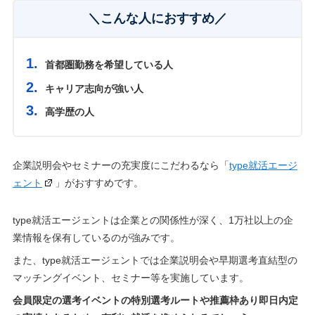
＼こんな人におすすめ／
首都圏勤務を希望している人
キャリア志向が強い人
高学歴の人
企業説明会やセミナーの充実度にこだわるなら「
type就活エージ
ェント
」がおすすめです。
type就活エージェントは企業との関係性が深く、1万社以上の企
業情報を保有しているのが強みです。
また、type就活エージェントでは企業説明会や早期選考直結型の
マッチングイベント、セミナー等を実施しています。
会員限定の選考イベントの特別選考ルートや推薦枠あり即日内定