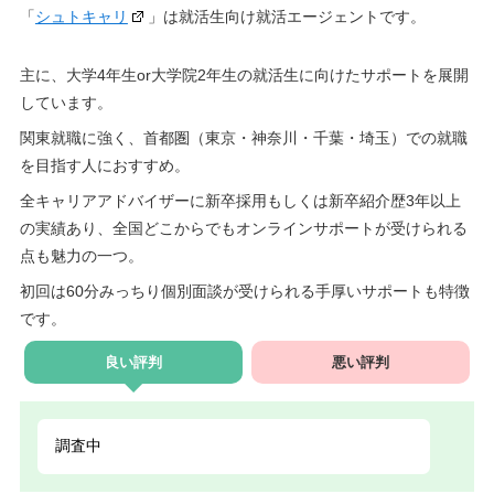
「
シュトキャリ
」は就活生向け就活エージェントです。
主に、大学4年生or大学院2年生の就活生に向けたサポートを展開
しています。
関東就職に強く、首都圏（東京・神奈川・千葉・埼玉）での就職
を目指す人におすすめ。
全キャリアアドバイザーに新卒採用もしくは新卒紹介歴3年以上
の実績あり、全国どこからでもオンラインサポートが受けられる
点も魅力の一つ。
初回は60分みっちり個別面談が受けられる手厚いサポートも特徴
です。
良い評判
悪い評判
調査中