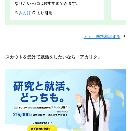
なりたい人にはおすすめできます。
※
みん評
より引用
＞＞ 無料相談する
スカウトを受けて就活をしたいなら「アカリク」