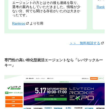
エージェントの方とはその後も連絡を取り、
Rankro
選考の案内もしていただきました。情報が少
ない分、何でも聞ける存在がいたのは大きか
ったです。
Rankroo
より引用
＞＞ 無料相談する
専門性の高い特化型就活エージェントなら「レバテックルー
キー」