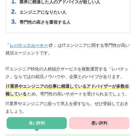
業界に精通した人のアドバイスが欲しい人
エンジニアになりたい人
専門性の高さを重視する人
「
レバテックルーキー
」はITエンジニアに関する専門性が高い
就活エージェントです。
ITエンジニア特化の人材紹介サービスを複数運営する「レバテッ
ク」ならではの就活ノウハウや、企業とのパイプがあります。
IT業界やエンジニアの仕事に精通しているアドバイザーが多数在
籍している
ため、専門性の高いサポートを受けられるでしょう。
IT業界やエンジニアに絞って求人を探すなら、ぜひ登録しておき
ましょう。
良い評判
悪い評判