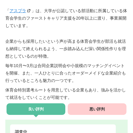
「
アスプラ
」は、大学が公認している部活動に所属している体
育会学生のファーストキャリア支援を20年以上に渡り、事業展開
しています。
企業からも採用したいという声が高まる体育会学生が部活も就活
も納得して終えられるよう、一歩踏み込んだ深い関係性作りを理
想としているのが特徴。
毎年10月〜3月は合同企業説明会や小規模のマッチングイベント
を開催、また、一人ひとりに合ったオーダーメイドな企業紹介も
行っているところも魅力の一つです。
体育会特別選考ルートを用意している企業もあり、強みを活かし
て就活をしていくことが可能です。
良い評判
悪い評判
調査中