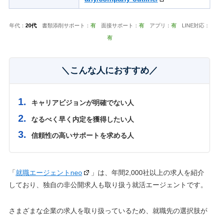
年代：
20代
書類添削サポート：
有
面接サポート：
有
アプリ：
有
LINE対応：
有
＼こんな人におすすめ／
キャリアビジョンが明確でない人
なるべく早く内定を獲得したい人
信頼性の高いサポートを求める人
「
就職エージェントneo
」は、年間2,000社以上の求人を紹介
しており、独自の非公開求人も取り扱う就活エージェントです。
さまざまな企業の求人を取り扱っているため、就職先の選択肢が