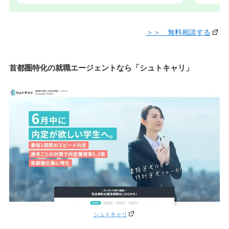
＞＞ 無料相談する
首都圏特化の就職エージェントなら「シュトキャリ」
シュトキャリ