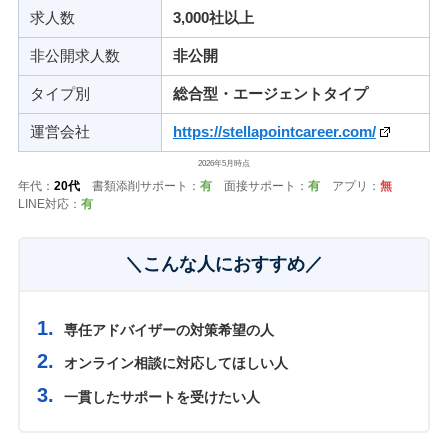
求人数
3,000社以上
非公開求人数
非公開
タイプ別
総合型・エージェントタイプ
運営会社
https://stellapointcareer.com/
2026年5月時点
年代：
20代
書類添削サポート：
有
面接サポート：
有
アプリ：
無
LINE対応：
有
＼こんな人におすすめ／
専任アドバイザーの対策希望の人
オンライン相談に対応してほしい人
一貫したサポートを受けたい人