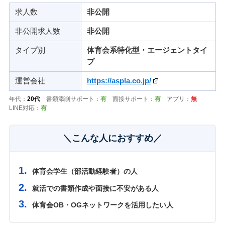
求人数
非公開
非公開求人数
非公開
タイプ別
体育会系特化型・エージェントタイ
プ
運営会社
https://aspla.co.jp/
年代：
20代
書類添削サポート：
有
面接サポート：
有
アプリ：
無
LINE対応：
有
＼こんな人におすすめ／
体育会学生（部活動経験者）の人
就活での書類作成や面接に不安がある人
体育会OB・OGネットワークを活用したい人