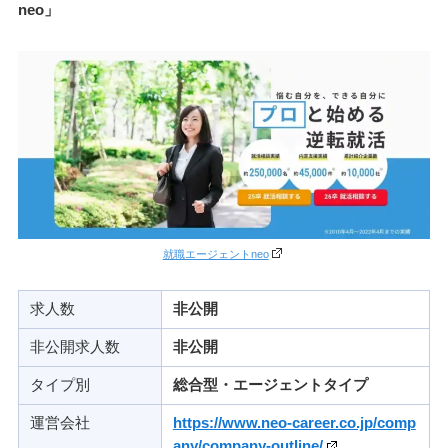
neo」
就職エージェントneo
求人数
非公開
非公開求人数
非公開
タイプ別
総合型・エージェントタイプ
運営会社
https://www.neo-career.co.jp/comp
any/company-outline/