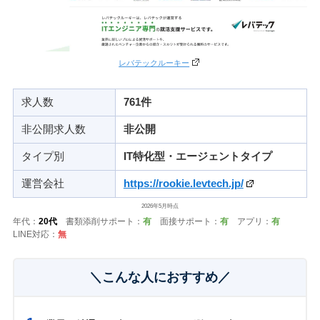
レバテックルーキー
求人数
761件
非公開求人数
非公開
タイプ別
IT特化型・エージェントタイプ
運営会社
https://rookie.levtech.jp/
2026年5月時点
年代：
20代
書類添削サポート：
有
面接サポート：
有
アプリ：
有
LINE対応：
無
＼こんな人におすすめ／