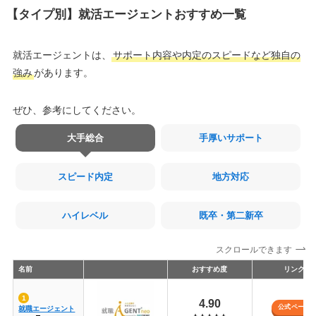
【タイプ別】就活エージェントおすすめ一覧
就活エージェントは、
サポート内容や内定のスピードなど独自の
強み
があります。
ぜひ、参考にしてください。
大手総合
手厚いサポート
スピード内定
地方対応
ハイレベル
既卒・第二新卒
スクロールできます
名前
おすすめ度
リンク
4.90
公式ページ
就職エージェント