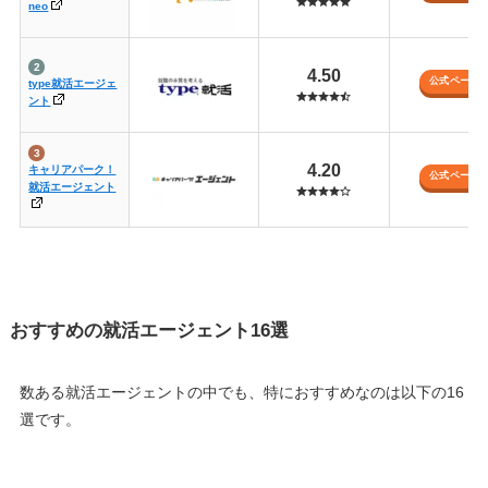
neo
4.50
公式ページ
type就活エージェ
ント
4.20
キャリアパーク！
公式ページ
就活エージェント
おすすめの就活エージェント16選
数ある就活エージェントの中でも、特におすすめなのは以下の16
選です。