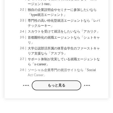
ージェントneo」
独自の企業説明会やセミナーに参加したいなら
「type就活エージェント」
専門性の高い特化型就活エージェントなら「レバ
テックルーキー」
スカウトを受けて就活をしたいなら「アカリク」
首都圏特化の就職エージェントなら「シュトキャ
リ」
大学公認部活所属の体育会学生のファーストキャ
リア支援なら「アスプラ」
サポート体制が充実している就職エージェントな
ら「x-career」
ソーシャル企業専門の就活サイトなら「Social
Act Career」
もっと見る