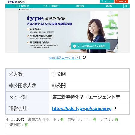
type就活エージェント
求人数
非公開
非公開求人数
非公開
タイプ別
第二新卒特化型・エージェント型
運営会社
https://cdc.type.jp/company/
年代：
20代
書類添削サポート：
有
面接サポート：
有
アプリ：
有
LINE対応：
有