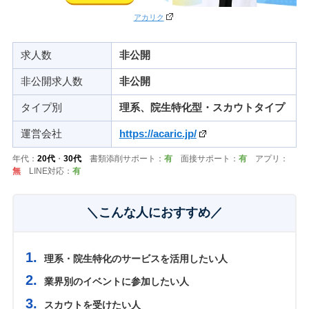
アカリク
求人数
非公開
非公開求人数
非公開
タイプ別
理系、院生特化型・スカウトタイプ
運営会社
https://acaric.jp/
年代：
20代
・
30代
書類添削サポート：
有
面接サポート：
有
アプリ：
無
LINE対応：
有
＼こんな人におすすめ／
理系・院生特化のサービスを活用したい人
業界別のイベントに参加したい人
スカウトを受けたい人