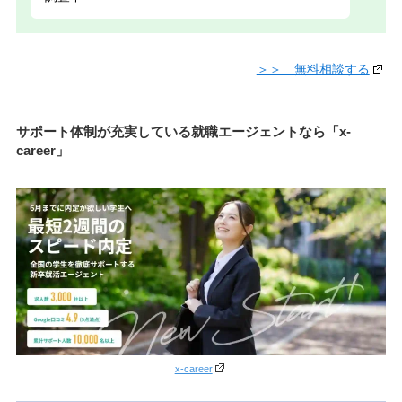
＞＞ 無料相談する
サポート体制が充実している就職エージェントなら「x-
career」
x-career