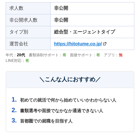
求人数
非公開
非公開求人数
非公開
タイプ別
総合型・エージェントタイプ
運営会社
https://hitotume.co.jp/
年代：
20代
書類添削サポート：
有
面接サポート：
有
アプリ：
無
LINE対応：
有
＼こんな人におすすめ／
初めての就活で何から始めていいかわからない人
書類選考や面接でなかなか通過できない人
首都圏での就職を目指す人