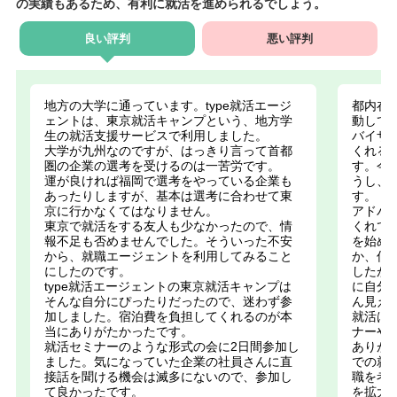
の実績もあるため、有利に就活を進められるでしょう。
良い評判
悪い評判
地方の大学に通っています。type就活エージ
都内在
ェントは、東京就活キャンプという、地方学
動して
生の就活支援サービスで利用しました。
バイザ
大学が九州なのですが、はっきり言って首都
くれる
圏の企業の選考を受けるのは一苦労です。
す。今
運が良ければ福岡で選考をやっている企業も
うし、
あったりしますが、基本は選考に合わせて東
す。
京に行かなくてはなりません。
アドバ
東京で就活をする友人も少なかったので、情
くれて
報不足も否めませんでした。そういった不安
を始め
から、就職エージェントを利用してみること
か、何
にしたのです。
したが
type就活エージェントの東京就活キャンプは
に自分
そんな自分にぴったりだったので、迷わず参
ん見え
加しました。宿泊費を負担してくれるのが本
就活は
当にありがたかったです。
ナーや
就活セミナーのような形式の会に2日間参加し
ありが
ました。気になっていた企業の社員さんに直
での就
接話を聞ける機会は滅多にないので、参加し
職を考
て良かったです。
を拡大