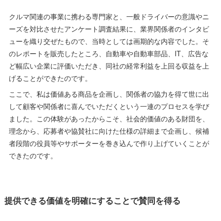
クルマ関連の事業に携わる専門家と、一般ドライバーの意識やニ
ーズを対比させたアンケート調査結果に、業界関係者のインタビ
ューを織り交ぜたもので、当時としては画期的な内容でした。そ
のレポートを販売したところ、自動車や自動車部品、IT、広告な
ど幅広い企業に評価いただき、同社の経常利益を上回る収益を上
げることができたのです。
ここで、私は価値ある商品を企画し、関係者の協力を得て世に出
して顧客や関係者に喜んでいただくという一連のプロセスを学び
ました。この体験があったからこそ、社会的価値のある財団を、
理念から、応募者や協賛社に向けた仕様の詳細まで企画し、候補
者段階の役員等やサポーターを巻き込んで作り上げていくことが
できたのです。
提供できる価値を明確にすることで賛同を得る