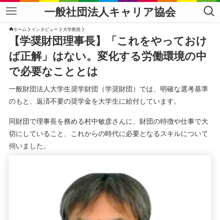
一般社団法人キャリア協会
ホーム
インタビュー
大学教授
【学奨財団理事長】「これをやっておけ
ば正解」はない。変化する労働環境の中
で必要なこととは
一般財団法人大学生奨学財団（学奨財団）では、明確な選考基準
のもと、返済不要の奨学金を大学生に給付しています。
同財団で理事長を務める村中敏彦さんに、財団の特徴や仕事で大
切にしていること、これからの時代に必要となるスキルについて
伺いました。