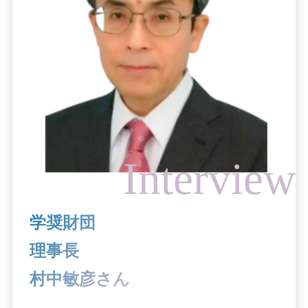
学奨財団
理事長
村中敏彦さん