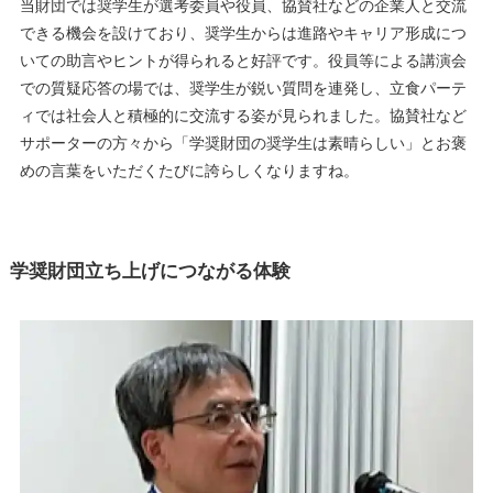
当財団では奨学生が選考委員や役員、協賛社などの企業人と交流
できる機会を設けており、奨学生からは進路やキャリア形成につ
いての助言やヒントが得られると好評です。役員等による講演会
での質疑応答の場では、奨学生が鋭い質問を連発し、立食パーテ
ィでは社会人と積極的に交流する姿が見られました。協賛社など
サポーターの方々から「学奨財団の奨学生は素晴らしい」とお褒
めの言葉をいただくたびに誇らしくなりますね。
学奨財団立ち上げにつながる体験