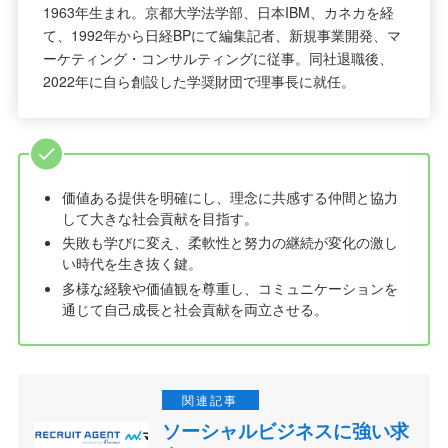
1963年生まれ。京都大学法学部、日本IBM、カネカを経
て、1992年から日経BPにて編集記者、新規事業開発、マ
ーケティング・コンサルティングに従事。同社退職後、
2022年に自ら創設した学奨財団で理事長に就任。
価値ある提供を明確にし、理念に共感する仲間と協力
して大きな社会貢献を目指す。
失敗も学びに変え、柔軟性と努力の継続が変化の激し
い時代を生き抜く鍵。
多様な経験や価値観を尊重し、コミュニケーションを
通じて自己成長と社会貢献を両立させる。
ソーシャルビジネスに強い求