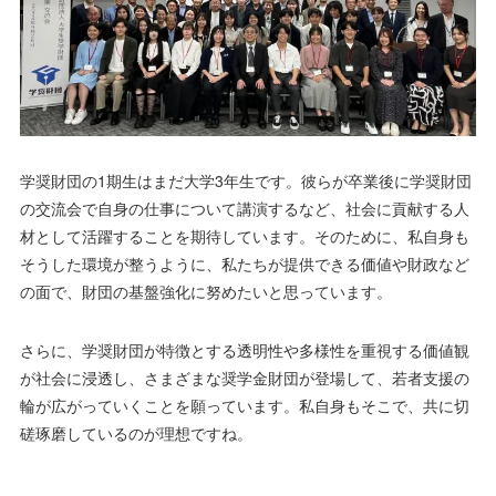
学奨財団の1期生はまだ大学3年生です。彼らが卒業後に学奨財団
の交流会で自身の仕事について講演するなど、社会に貢献する人
材として活躍することを期待しています。そのために、私自身も
そうした環境が整うように、私たちが提供できる価値や財政など
の面で、財団の基盤強化に努めたいと思っています。
さらに、学奨財団が特徴とする透明性や多様性を重視する価値観
が社会に浸透し、さまざまな奨学金財団が登場して、若者支援の
輪が広がっていくことを願っています。私自身もそこで、共に切
磋琢磨しているのが理想ですね。