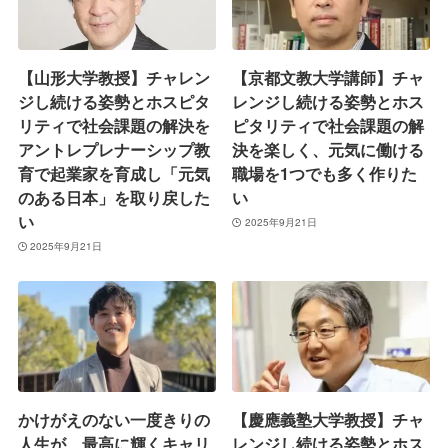
【山形大学教授】チャレン
【京都文教大学講師】チャ
ジし続ける姿勢とホスピタ
レンジし続ける姿勢とホス
リティで社会課題の解決を
ピタリティで社会課題の解
アントレプレナーシップ教
決を楽しく、元気に働ける
育で起業家を育成し「元気
職場を1つでも多く作りた
のある日本」を取り戻した
い
い
2025年9月21日
2025年9月21日
かけがえのない一度きりの
【慶應義塾大学教授】チャ
人生が、最高に輝くキャリ
レンジし続ける姿勢とホス