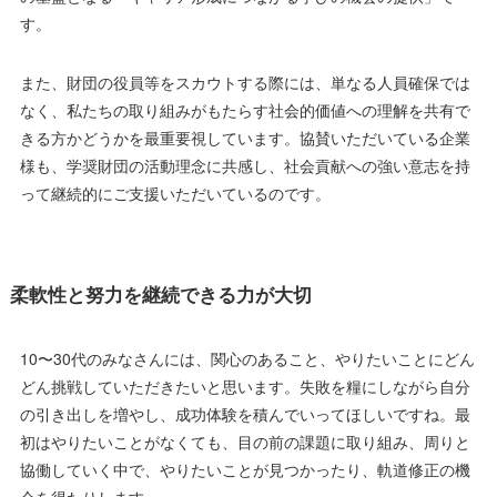
す。
また、財団の役員等をスカウトする際には、単なる人員確保では
なく、私たちの取り組みがもたらす社会的価値への理解を共有で
きる方かどうかを最重要視しています。協賛いただいている企業
様も、学奨財団の活動理念に共感し、社会貢献への強い意志を持
って継続的にご支援いただいているのです。
柔軟性と努力を継続できる力が大切
10〜30代のみなさんには、関心のあること、やりたいことにどん
どん挑戦していただきたいと思います。失敗を糧にしながら自分
の引き出しを増やし、成功体験を積んでいってほしいですね。最
初はやりたいことがなくても、目の前の課題に取り組み、周りと
協働していく中で、やりたいことが見つかったり、軌道修正の機
会を得たりします。