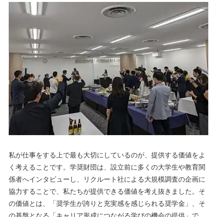
私が仕事をする上で最も大切にしているのが、提供する価値をよ
く考えることです。学奨財団は、設立前に多くの大学生や教育関
係者へインタビューし、リクルート社による大規模調査の企画に
協力することで、私たちが提供できる価値を考え抜きました。そ
の価値とは、「奨学生が誇りと充実感を感じられる奨学金」、そ
の基盤となる「キャリア形成につながる学びの機会の提供」で