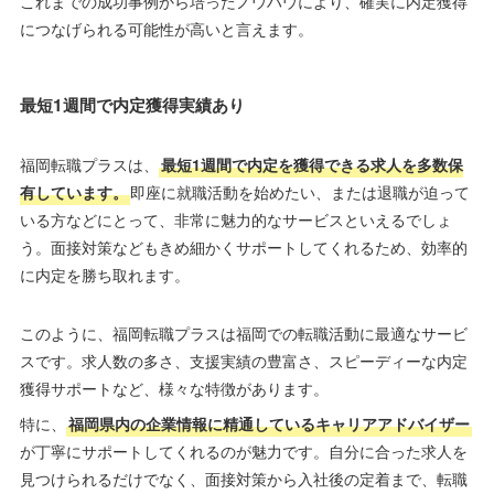
これまでの成功事例から培ったノウハウにより、確実に内定獲得
につなげられる可能性が高いと言えます。
最短1週間で内定獲得実績あり
福岡転職プラスは、
最短1週間で内定を獲得できる求人を多数保
有しています。
即座に就職活動を始めたい、または退職が迫って
いる方などにとって、非常に魅力的なサービスといえるでしょ
う。面接対策などもきめ細かくサポートしてくれるため、効率的
に内定を勝ち取れます。
このように、福岡転職プラスは福岡での転職活動に最適なサービ
スです。求人数の多さ、支援実績の豊富さ、スピーディーな内定
獲得サポートなど、様々な特徴があります。
特に、
福岡県内の企業情報に精通しているキャリアアドバイザー
が丁寧にサポートしてくれるのが魅力です。自分に合った求人を
見つけられるだけでなく、面接対策から入社後の定着まで、転職