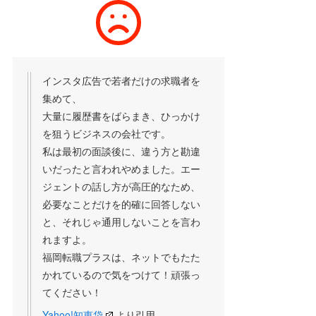
インスタ広告で若者だけの求職者を
集めて、
大量に履歴書をばらまき、ひっかけ
を狙うビジネスの会社です。
私は最初の面談後に、違う方と勘違
いだったと言われやめました。エー
ジェントの話し方が高圧的なため、
必要なことだけを的確に回答しない
と、それじゃ通用しないことを言わ
れますよ。
福岡転職プラスは、ネットでもたた
かれているので気をつけて！頑張っ
てください！
Yahoo!知恵袋
より引用