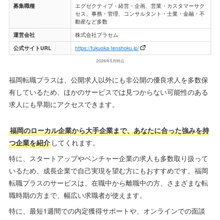
募集職種
エグゼクティブ・経営・企画、営業・カスタマーサク
セス、事務・管理、コンサルタント・士業・金融・不
動産など多数
運営会社
株式会社プラセム
公式サイトURL
https://fukuoka-tenshoku.jp/
2026年5月時点
福岡転職プラスは、公開求人以外にも非公開の優良求人を多数保
有しているため、ほかのサービスでは見つからない可能性のある
求人にも早期にアクセスできます。
福岡のローカル企業から大手企業まで、あなたに合った強みを持
つ企業を紹介
してくれます。
特に、スタートアップやベンチャー企業の求人も多数取り扱って
いるため、成長企業で自己実現を望む方にもおすすめです。福岡
転職プラスのサービスは、在職中から離職中の方、さまざまな転
職時期の方まで、幅広い求職者が使えます。
特に、最短1週間での内定獲得サポートや、オンラインでの面談