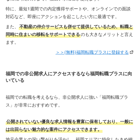
特に、最短1週間での内定獲得サポートや、オンラインでの面談
対応など、即座にアクションを起こしたい方に最適です。
また、
不動産の仲介サービスも併せて提供しているため、転職と
同時に住まいの移転をサポートできる
のも大きなメリットと言え
ます。
＞＞(無料)福岡転職プラスに登録する
福岡での非公開求人にアクセスするなら福岡転職プラスに向
いている
福岡での転職を考えるなら、非公開求人に強い「福岡転職プラ
ス」が非常におすすめです。
公開されていない優良な求人情報を豊富に保有しており、一般に
は出回らない魅力的な案件にアクセスできます。
地元企業との深い繋がりを活かし、福岡エリアに特化したきめ細