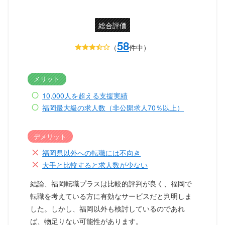
総合評価
58
（
件中）
メリット
10,000人を超える支援実績
福岡最大級の求人数（非公開求人70％以上）
デメリット
福岡県以外への転職には不向き
大手と比較すると求人数が少ない
結論、福岡転職プラスは比較的評判が良く、福岡で
転職を考えている方に有効なサービスだと判明しま
した。しかし、福岡以外も検討しているのであれ
ば、物足りない可能性があります。