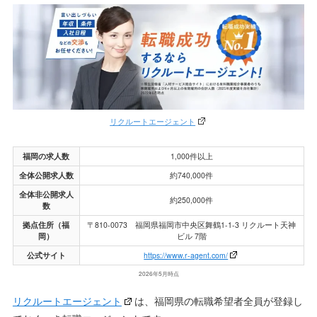
リクルートエージェント
福岡の求人数
1,000件以上
全体公開求人数
約740,000件
全体非公開求人
約250,000件
数
拠点住所（福
〒810-0073 福岡県福岡市中央区舞鶴1-1-3 リクルート天神
岡）
ビル 7階
公式サイト
https://www.r-agent.com/
2026年5月時点
リクルートエージェント
は、福岡県の転職希望者全員が登録し