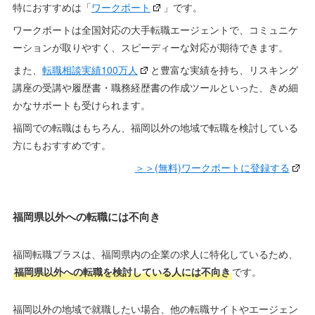
特におすすめは「
ワークポート
」です。
ワークポートは全国対応の大手転職エージェントで、コミュニケ
ーションが取りやすく、スピーディーな対応が期待できます。
また、
転職相談実績100万人
と豊富な実績を持ち、リスキング
講座の受講や履歴書・職務経歴書の作成ツールといった、きめ細
かなサポートも受けられます。
福岡での転職はもちろん、福岡以外の地域で転職を検討している
方にもおすすめです。
＞＞(無料)ワークポートに登録する
福岡県以外への転職には不向き
福岡転職プラスは、福岡県内の企業の求人に特化しているため、
福岡県以外への転職を検討している人には不向き
です。
福岡以外の地域で就職したい場合、他の転職サイトやエージェン