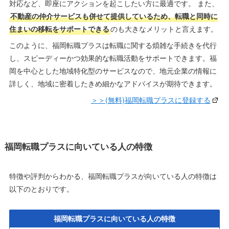
対応など、即座にアクションを起こしたい方に最適です。 また、
不動産の仲介サービスも併せて提供しているため、転職と同時に
住まいの移転をサポートできる
のも大きなメリットと言えます。
このように、福岡転職プラスは転職に関する煩雑な手続きを代行
し、スピーディーかつ効果的な転職活動をサポートできます。福
岡を中心とした地域特化型のサービスなので、地元企業の情報に
詳しく、地域に密着したきめ細かなアドバイスが期待できます。
＞＞(無料)福岡転職プラスに登録する
福岡転職プラスに向いている人の特徴
特徴や評判からわかる、福岡転職プラスが向いている人の特徴は
以下のとおりです。
福岡転職プラスに向いている人の特徴