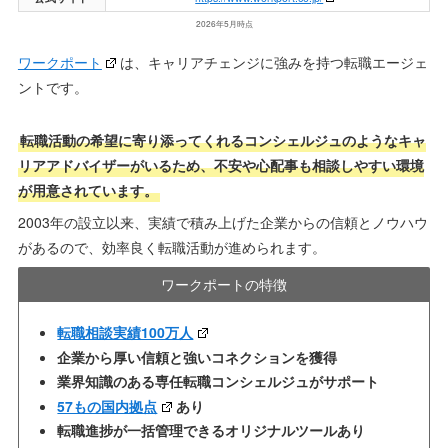
2026年5月時点
ワークポート
は、キャリアチェンジに強みを持つ転職エージェ
ントです。
転職活動の希望に寄り添ってくれるコンシェルジュのようなキャ
リアアドバイザーがいるため、不安や心配事も相談しやすい環境
が用意されています。
2003年の設立以来、実績で積み上げた企業からの信頼とノウハウ
があるので、効率良く転職活動が進められます。
ワークポートの特徴
転職相談実績100万人
企業から厚い信頼と強いコネクションを獲得
業界知識のある専任転職コンシェルジュがサポート
57もの国内拠点
あり
転職進捗が一括管理できるオリジナルツールあり