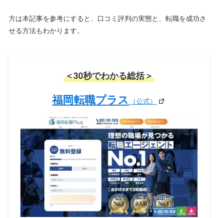
方は本記事を参考にすると、口コミ評判の実態と、転職を成功さ
せる方法もわかります。
＜30秒でわかる総括＞
福岡転職プラス
（公式）