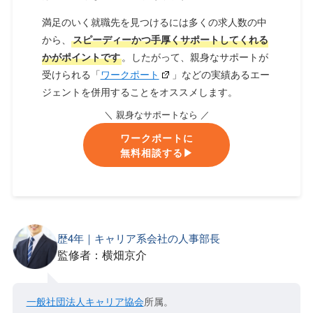
満足のいく就職先を見つけるには多くの求人数の中
から、
スピーディーかつ手厚くサポートしてくれる
かがポイントです
。したがって、親身なサポートが
受けられる「
ワークポート
」などの実績あるエー
ジェントを併用することをオススメします。
＼ 親身なサポートなら ／
ワークポートに
無料相談する▶︎
歴4年｜キャリア系会社の人事部長
監修者：横畑京介
一般社団法人キャリア協会
所属。