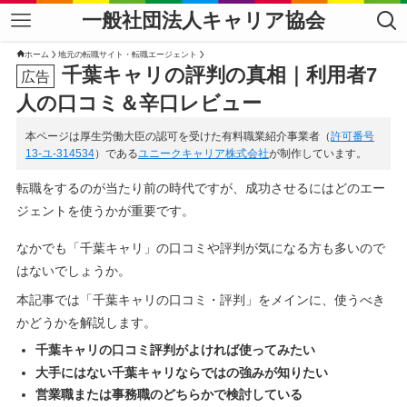
一般社団法人キャリア協会
ホーム
地元の転職サイト・転職エージェント
千葉キャリの評判の真相｜利用者7
人の口コミ＆辛口レビュー
本ページは厚生労働大臣の認可を受けた有料職業紹介事業者（
許可番号
13-ユ-314534
）である
ユニークキャリア株式会社
が制作しています。
転職をするのが当たり前の時代ですが、成功させるにはどのエー
ジェントを使うかが重要です。
なかでも「千葉キャリ」の口コミや評判が気になる方も多いので
はないでしょうか。
本記事では「千葉キャリの口コミ・評判」をメインに、使うべき
かどうかを解説します。
千葉キャリの口コミ評判がよければ使ってみたい
大手にはない千葉キャリならではの強みが知りたい
営業職または事務職のどちらかで検討している