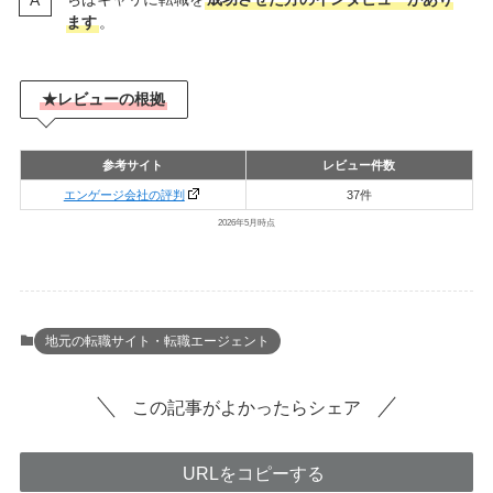
ます
。
★レビューの根拠
参考サイト
レビュー件数
エンゲージ会社の評判
37件
2026年5月時点
地元の転職サイト・転職エージェント
この記事がよかったらシェア
URLをコピーする