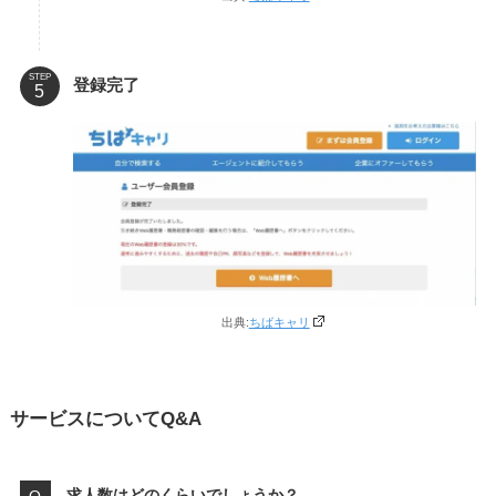
STEP
登録完了
出典:
ちばキャリ
サービスについてQ&A
求人数はどのくらいでしょうか？