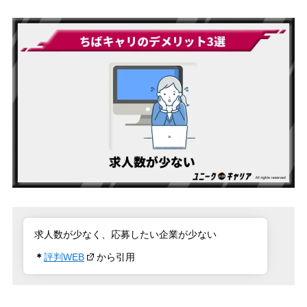
求人数が少なく、応募したい企業が少ない
＊
評判WEB
から引用