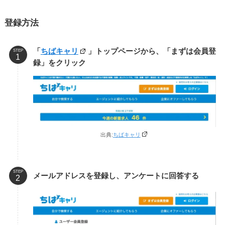
登録方法
「
ちばキャリ
」トップページから、「まずは会員登
STEP
録」をクリック
出典:
ちばキャリ
STEP
メールアドレスを登録し、アンケートに回答する