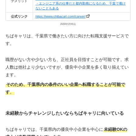
デメリット
・エンジニア系の仕事だと都内勤務になるため、千葉で働け
ないこともある
公式リンク
https://www.chibacari.com/career/
2026年5月時点
ちばキャリは、千葉県で働きたい方に向けた転職支援サービスで
す。
職歴がない方や少ない方も、正社員を目指すことが可能です。求
人数は他社より少ないですが、優良中小企業を多く取り揃えてい
ます。
そのため、千葉県内の条件のいい企業へ転職することが可能で
す
。
未経験からチャレンジしたいならちばキャリに向いている
ちばキャリでは、千葉県内の優良中小企業を中心に
未経験OKの