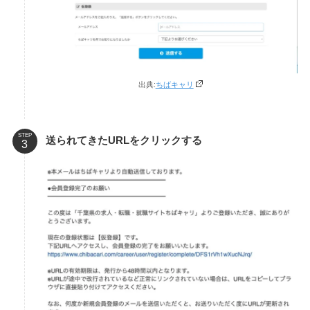
出典:
ちばキャリ
STEP
送られてきたURLをクリックする