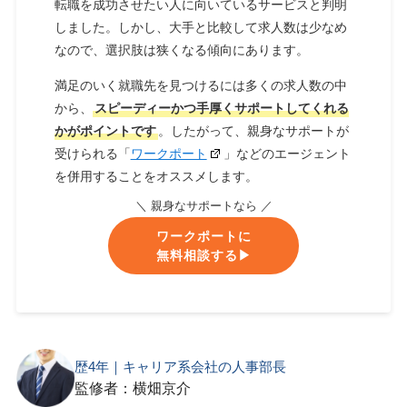
転職を成功させたい人に向いているサービスと判明
しました。しかし、大手と比較して求人数は少なめ
なので、選択肢は狭くなる傾向にあります。
満足のいく就職先を見つけるには多くの求人数の中
から、
スピーディーかつ手厚くサポートしてくれる
かがポイントです
。したがって、親身なサポートが
受けられる「
ワークポート
」などのエージェント
を併用することをオススメします。
＼ 親身なサポートなら ／
ワークポートに
無料相談する▶︎
歴4年｜キャリア系会社の人事部長
監修者：横畑京介