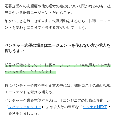
応募企業への志望度や他の選考の進捗について聞かれるのも、担
当者がいる転職エージェントだからこそ。
細かいことを気にせず自由に転職活動をするなら、転職エージェ
ントを使わずに自分で応募する方がいいでしょう。
ベンチャー志望の場合はエージェントを使わない方が求人を
探しやすい
業界や業種によっては、転職エージェントよりも転職サイトの方
が求人が多いこともあります。
特にベンチャー企業や中小企業の中には、採用コストの高い転職
エージェントを避ける傾向も。
ベンチャー企業を志望する人は、ITエンジニアの転職に特化した
「
レバテックキャリア
」や求人数の豊富な「
リクナビNEXT
」を利用しましょう。