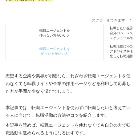
スクロールできます
・転職したい企業や
転職エージェントを
・自分のペースで転
使わない方がいい人
・スケジュール管理
・転職活動に不安が
転職エージェントを
・アドバイスをもら
使った方がいい人
・忙しく転職活動に
志望する企業や業界が明確なら、わざわざ転職エージェントを使
わなくても転職サイトや企業の採用ページなどを利用して応募し
た方が手間が少なく済むでしょう。
本記事では、転職エージェントを使わずに転職したいと考えてい
る人に向けて、転職活動の方法やコツを紹介します。
本記事を読めば、転職エージェントを使わなくても自分の力で転
職活動を進められるようになるはずです。