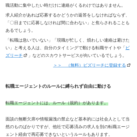
職活動に集中したい時だけに連絡がくるわけではありません。
求人紹介があれば応募するかどうかの返答をしなければならず、
「〇日までに応募しなければ間に合わない」と焦らされることも
あるでしょう。
「転職は急いでいない」「現職が忙しく、煩わしい連絡は避けた
い」と考える人は、自分のタイミングで動ける転職サイトや「
ビ
ズリーチ
」などのスカウトサービスが向いているでしょう。
＞＞ （無料）ビズリーチに登録する
転職
エージェントのルールに縛られず自由に動ける
転職エージェントには、ルール（規約）があります。
面談の無断欠席や情報漏洩の禁止など基本的には社会人として当
然のものばかりですが、他社で応募済みの求人を別の転職エージ
ェント経由で再応募できないというルールもあります。