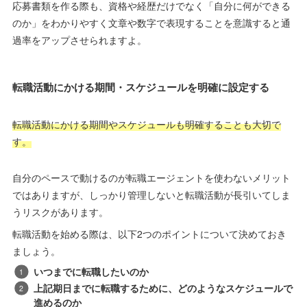
中途採用では、「即戦力として活躍できるか」「成果を出してく
れるか」が重要視されます。
自分の経験や実績がどのようにその職種やポジションで活かされ
るかを考えておけば、面接でも正しく自分をアピールすることが
できます。
応募書類を作る際も、資格や経歴だけでなく「自分に何ができる
のか」をわかりやすく文章や数字で表現することを意識すると通
過率をアップさせられますよ。
転職活動にかける期間・スケジュールを明確に設定する
転職活動にかける期間やスケジュールも明確することも大切で
す。
自分のペースで動けるのが転職エージェントを使わないメリット