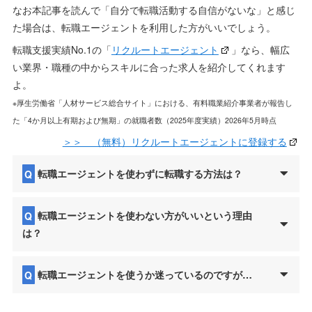
なお本記事を読んで「自分で転職活動する自信がないな」と感じ
た場合は、転職エージェントを利用した方がいいでしょう。
転職支援実績No.1の「
リクルートエージェント
」なら、幅広
い業界・職種の中からスキルに合った求人を紹介してくれます
よ。
※厚生労働省「人材サービス総合サイト」における、有料職業紹介事業者が報告し
た「4か月以上有期および無期」の就職者数（2025年度実績）2026年5月時点
＞＞ （無料）リクルートエージェントに登録する
Q
転職エージェントを使わずに転職する方法は？
Q
転職エージェントを使わない方がいいという理由
は？
Q
転職エージェントを使うか迷っているのですが…