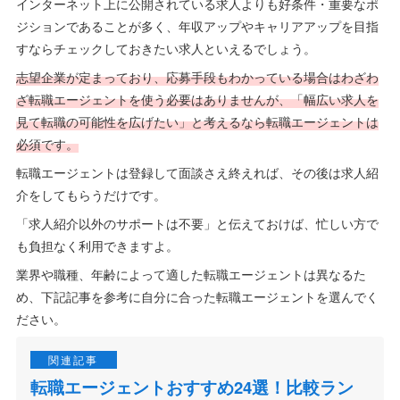
インターネット上に公開されている求人よりも好条件・重要なポ
ジションであることが多く、年収アップやキャリアアップを目指
すならチェックしておきたい求人といえるでしょう。
志望企業が定まっており、応募手段もわかっている場合はわざわ
ざ転職エージェントを使う必要はありませんが、「幅広い求人を
見て転職の可能性を広げたい」と考えるなら転職エージェントは
必須です。
転職エージェントは登録して面談さえ終えれば、その後は求人紹
介をしてもらうだけです。
「求人紹介以外のサポートは不要」と伝えておけば、忙しい方で
も負担なく利用できますよ。
業界や職種、年齢によって適した転職エージェントは異なるた
め、下記記事を参考に自分に合った転職エージェントを選んでく
ださい。
転職エージェントおすすめ24選！比較ラン