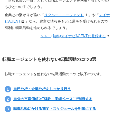
もひとつの手でしょう。
企業との繋がりが強い「
リクルートエージェント
」や「
マイナ
ビAGENT
」なら、豊富な情報をもとに選考を受けられるので
有利に転職活動を進められるでしょう。
＞＞ (無料)マイナビAGENTに登録する
転職エージェントを使わない転職活動のコツ3選
転職エージェントを使わない転職活動のコツは以下3つです。
自己分析・企業分析をしっかり行う
自分の市場価値は”経験・実績ベース”で判断する
転職活動にかける期間・スケジュールを明確にする