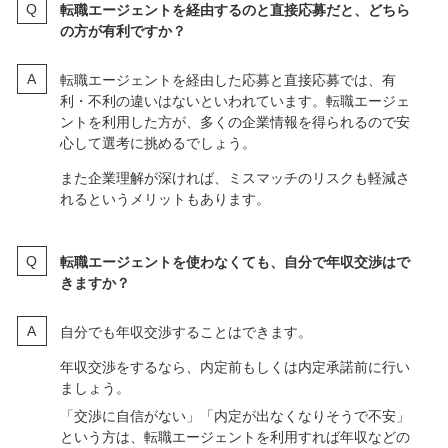
リファラル（現役社員による紹介）
SNSで企業にアプローチする
企業の公式サイトより直接応募する
簡単に求人応募するなら、オンラインで応募できる「
リ
クナビNEXT
」などの求人サイトがおすすめです。
転職エージェントを経由するのと直接応募だと、どちら
の方が有利ですか？
転職エージェントを経由した応募と直接応募では、有
利・不利の違いはないといわれています。転職エージェ
ントを利用した方が、多くの企業情報を得られるので安
心して選考に挑めるでしょう。
また企業理解が深ければ、ミスマッチのリスクも軽減さ
れるというメリットもあります。
転職エージェントを使わなくても、自分で年収交渉はで