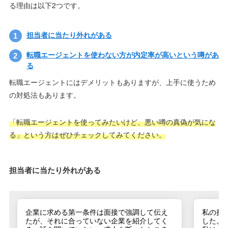
る理由は以下2つです。
担当者に当たり外れがある
転職エージェントを使わない方が内定率が高いという噂があ
る
転職エージェントにはデメリットもありますが、上手に使うため
の対処法もあります。
「転職エージェントを使ってみたいけど、悪い噂の真偽が気にな
る」という方はぜひチェックしてみてください。
担当者に当たり外れがある
企業に求める第一条件は面接で強調して伝え
私の担
たが、それに合っていない企業を紹介してく
した。