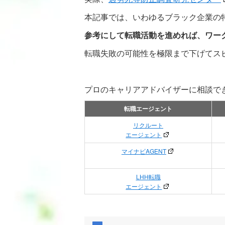
本記事では、いわゆるブラック企業の
参考にして転職活動を進めれば、ワー
転職失敗の可能性を極限まで下げてス
プロのキャリアアドバイザーに相談で
転職エージェント
リクルート
エージェント
マイナビAGENT
LHH転職
エージェント