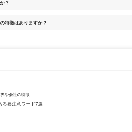
か？
の特徴はありますか？
業界や会社の特徴
ある要注意ワード7選
穴
題