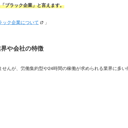
は「ブラック企業」と言えます。
ラック企業について
」
業界や会社の特徴
ませんが、労働集約型や24時間の稼働が求められる業界に多い