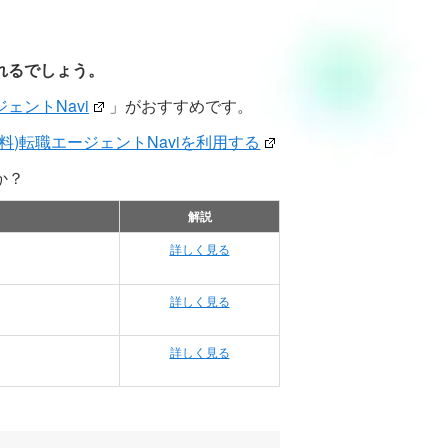
れるでしょう。
ェントNavi
」がおすすめです。
料)転職エージェントNaviを利用する
か？
解説
詳しく見る
詳しく見る
詳しく見る