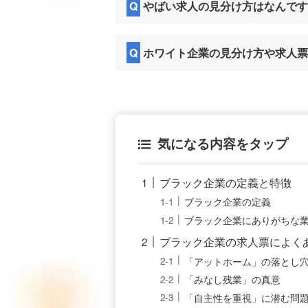
Q
やばい求人の見分け方はなんです
Q
ホワイト企業の見分け方や求人票
気になる内容をタップ
ブラック企業の定義と特徴
ブラック企業の定義
ブラック企業にありがちな
ブラック企業の求人票によく
「アットホーム」の落とし
「みなし残業」の真意
「自主性を重視」に潜む問