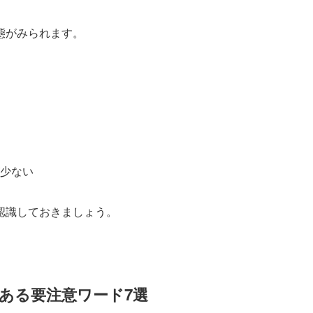
態がみられます。
少ない
認識しておきましょう。
ある要注意ワード7選