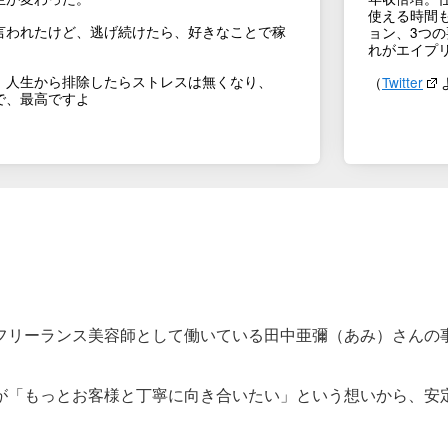
使える時間
言われたけど、逃げ続けたら、好きなことで稼
ョン、3つ
れがエイプ
、人生から排除したらストレスは無くなり、
（
Twitter
で、最高ですよ
フリーランス美容師として働いている田中亜彌（あみ）さんの
が「もっとお客様と丁寧に向き合いたい」という想いから、安