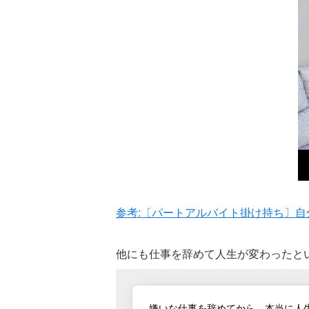
参考:〔パートアルバイト掛け持ち〕自分の
他にも仕事を辞めて人生が変わったと
嫌いな仕事を辞めてから、本当に人