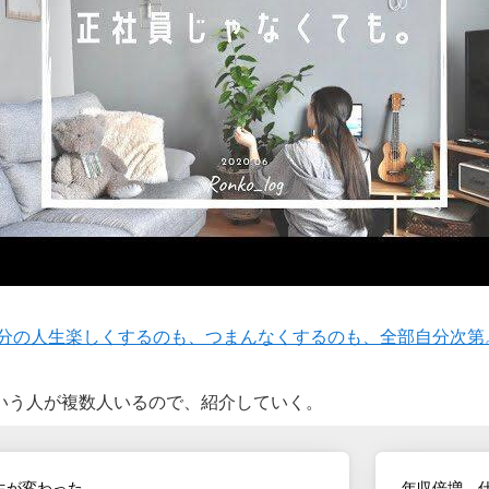
人生楽しくするのも、つまんなくするのも、全部自分次第。//vlog
いう人が複数人いるので、紹介していく。
生が変わった。
年収倍増。