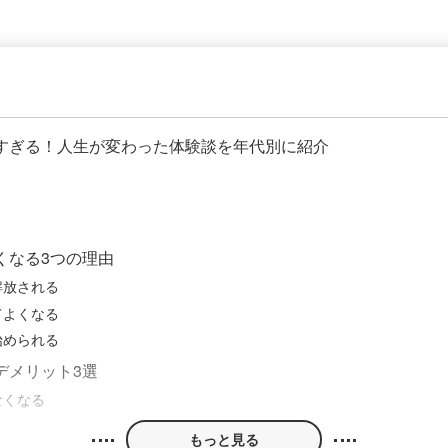
しすぎる！人生が変わった体験談を年代別に紹介
くなる3つの理由
解放される
てよくなる
始められる
デメリット3選
なくなる
もっと見る