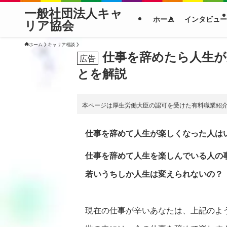
一般社団法人キャ
ホーム
インタビュー
リア協会
ホーム
キャリア相談
仕事を辞めたら人生が
とを解説
本ページは厚生労働大臣の認可を受けた有料職業紹
仕事を辞めて人生が楽しくなった人は
仕事を辞めて人生を楽しんでいる人の
若いうちしか人生は変えられないの？
現在の仕事が辛いあなたは、上記のよ