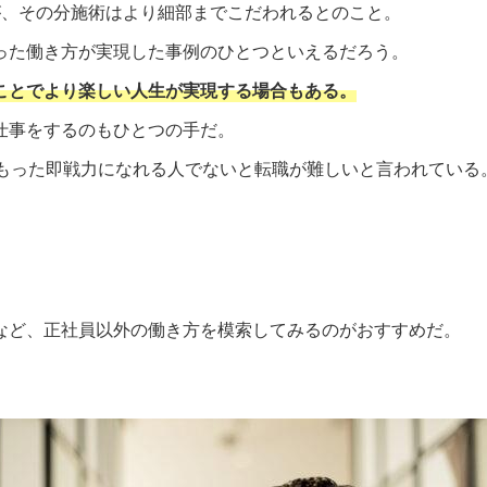
が、その分施術はより細部までこだわれるとのこと。
った働き方が実現した事例のひとつといえるだろう。
ことでより楽しい人生が実現する場合もある。
仕事をするのもひとつの手だ。
をもった即戦力になれる人でないと転職が難しいと言われている
など、正社員以外の働き方を模索してみるのがおすすめだ。