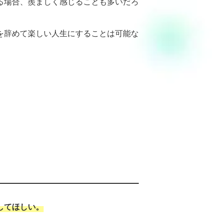
る場合、羨ましく感じることも多いだろ
を辞めて楽しい人生にすることは可能な
してほしい。