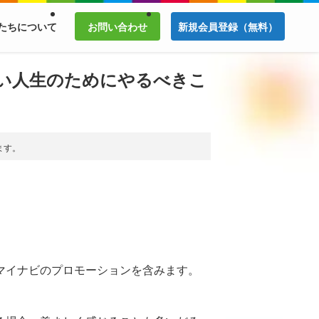
たちについて
お問い合わせ
新規会員登録（無料）
い人生のためにやるべきこ
ます。
マイナビのプロモーションを含みます。