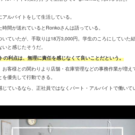
にアルバイトをして生活している。
時間が送れているとRonkoさんは語っている。
いていたが、手取りは18万3,000円。学生のころにしていた
ないと感じたそうだ。
イトの利点は、無理に責任を感じなくて良いことだという。
、お客様との関わりより店舗・在庫管理などの事務作業が増え
とを優先して行動できる。
感じているなら、正社員ではなくパート・アルバイトで働いて